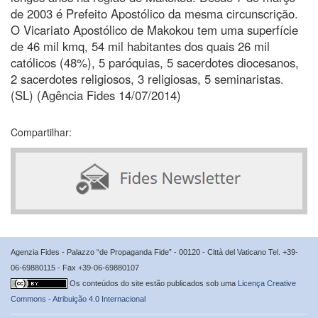
de 2003 é Prefeito Apostólico da mesma circunscrição.
O Vicariato Apostólico de Makokou tem uma superfície
de 46 mil kmq, 54 mil habitantes dos quais 26 mil
católicos (48%), 5 paróquias, 5 sacerdotes diocesanos,
2 sacerdotes religiosos, 3 religiosas, 5 seminaristas.
(SL) (Agência Fides 14/07/2014)
Compartilhar:
Agenzia Fides - Palazzo “de Propaganda Fide” - 00120 - Città del Vaticano Tel. +39-
06-69880115 - Fax +39-06-69880107
Os conteúdos do site estão publicados sob uma
Licença Creative
Commons - Atribuição 4.0 Internacional