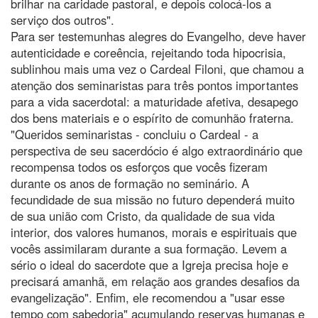
brilhar na caridade pastoral, e depois colocá-los a
serviço dos outros".
Para ser testemunhas alegres do Evangelho, deve haver
autenticidade e coreência, rejeitando toda hipocrisia,
sublinhou mais uma vez o Cardeal Filoni, que chamou a
atenção dos seminaristas para três pontos importantes
para a vida sacerdotal: a maturidade afetiva, desapego
dos bens materiais e o espírito de comunhão fraterna.
"Queridos seminaristas - concluiu o Cardeal - a
perspectiva de seu sacerdócio é algo extraordinário que
recompensa todos os esforços que vocês fizeram
durante os anos de formação no seminário. A
fecundidade de sua missão no futuro dependerá muito
de sua união com Cristo, da qualidade de sua vida
interior, dos valores humanos, morais e espirituais que
vocês assimilaram durante a sua formação. Levem a
sério o ideal do sacerdote que a Igreja precisa hoje e
precisará amanhã, em relação aos grandes desafios da
evangelização". Enfim, ele recomendou a "usar esse
tempo com sabedoria" acumulando reservas humanas e