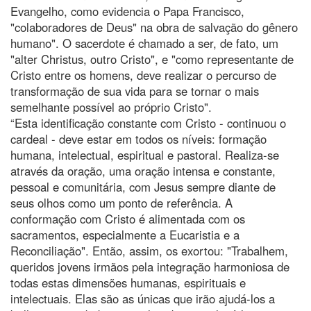
Evangelho, como evidencia o Papa Francisco,
"colaboradores de Deus" na obra de salvação do gênero
humano". O sacerdote é chamado a ser, de fato, um
"alter Christus, outro Cristo", e "como representante de
Cristo entre os homens, deve realizar o percurso de
transformação de sua vida para se tornar o mais
semelhante possível ao próprio Cristo".
“Esta identificação constante com Cristo - continuou o
cardeal - deve estar em todos os níveis: formação
humana, intelectual, espiritual e pastoral. Realiza-se
através da oração, uma oração intensa e constante,
pessoal e comunitária, com Jesus sempre diante de
seus olhos como um ponto de referência. A
conformação com Cristo é alimentada com os
sacramentos, especialmente a Eucaristia e a
Reconciliação". Então, assim, os exortou: "Trabalhem,
queridos jovens irmãos pela integração harmoniosa de
todas estas dimensões humanas, espirituais e
intelectuais. Elas são as únicas que irão ajudá-los a