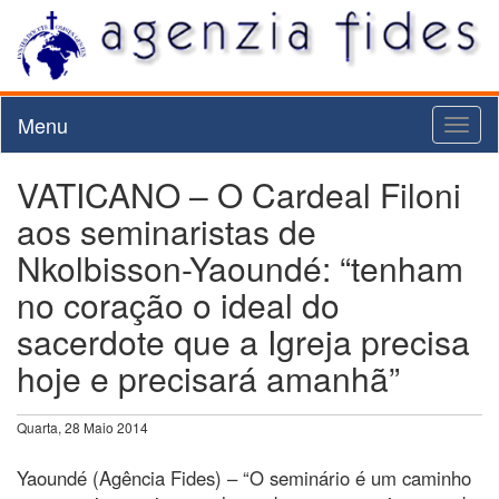
Menu
Toggl
naviga
VATICANO – O Cardeal Filoni
aos seminaristas de
Nkolbisson-Yaoundé: “tenham
no coração o ideal do
sacerdote que a Igreja precisa
hoje e precisará amanhã”
Quarta, 28 Maio 2014
Yaoundé (Agência Fides) – “O seminário é um caminho