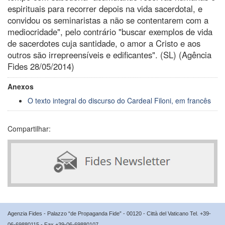
espirituais para recorrer depois na vida sacerdotal, e
convidou os seminaristas a não se contentarem com a
mediocridade", pelo contrário "buscar exemplos de vida
de sacerdotes cuja santidade, o amor a Cristo e aos
outros são irrepreensíveis e edificantes". (SL) (Agência
Fides 28/05/2014)
Anexos
O texto integral do discurso do Cardeal Filoni, em francês
Compartilhar:
Agenzia Fides - Palazzo “de Propaganda Fide” - 00120 - Città del Vaticano Tel. +39-
06-69880115 - Fax +39-06-69880107