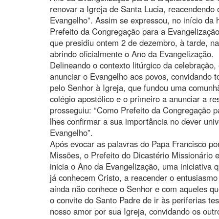
renovar a Igreja de Santa Lucia, reacendendo 
Evangelho”. Assim se expressou, no início da h
Prefeito da Congregação para a Evangelização
que presidiu ontem 2 de dezembro, à tarde, na
abrindo oficialmente o Ano da Evangelização.
Delineando o contexto litúrgico da celebração
anunciar o Evangelho aos povos, convidando t
pelo Senhor à Igreja, que fundou uma comunhã
colégio apostólico e o primeiro a anunciar a r
prosseguiu: “Como Prefeito da Congregação p
lhes confirmar a sua importância no dever univ
Evangelho”.
Após evocar as palavras do Papa Francisco po
Missões, o Prefeito do Dicastério Missionário e
inicia o Ano da Evangelização, uma iniciativa 
já conhecem Cristo, a reacender o entusiasmo
ainda não conhece o Senhor e com aqueles qu
o convite do Santo Padre de ir às periferias t
nosso amor por sua Igreja, convidando os outr