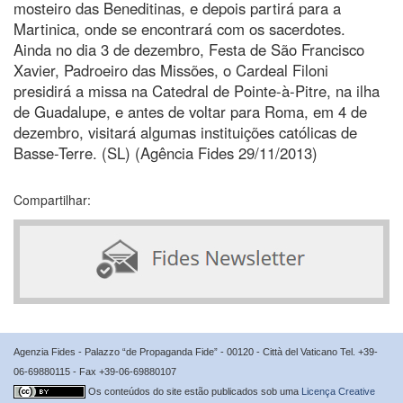
mosteiro das Beneditinas, e depois partirá para a
Martinica, onde se encontrará com os sacerdotes.
Ainda no dia 3 de dezembro, Festa de São Francisco
Xavier, Padroeiro das Missões, o Cardeal Filoni
presidirá a missa na Catedral de Pointe-à-Pitre, na ilha
de Guadalupe, e antes de voltar para Roma, em 4 de
dezembro, visitará algumas instituições católicas de
Basse-Terre. (SL) (Agência Fides 29/11/2013)
Compartilhar:
Agenzia Fides - Palazzo “de Propaganda Fide” - 00120 - Città del Vaticano Tel. +39-
06-69880115 - Fax +39-06-69880107
Os conteúdos do site estão publicados sob uma
Licença Creative