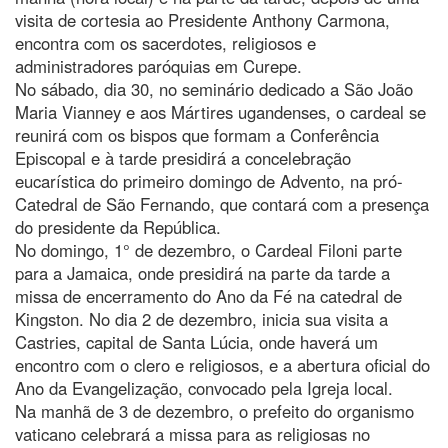
visita de cortesia ao Presidente Anthony Carmona,
encontra com os sacerdotes, religiosos e
administradores paróquias em Curepe.
No sábado, dia 30, no seminário dedicado a São João
Maria Vianney e aos Mártires ugandenses, o cardeal se
reunirá com os bispos que formam a Conferência
Episcopal e à tarde presidirá a concelebração
eucarística do primeiro domingo de Advento, na pró-
Catedral de São Fernando, que contará com a presença
do presidente da República.
No domingo, 1° de dezembro, o Cardeal Filoni parte
para a Jamaica, onde presidirá na parte da tarde a
missa de encerramento do Ano da Fé na catedral de
Kingston. No dia 2 de dezembro, inicia sua visita a
Castries, capital de Santa Lúcia, onde haverá um
encontro com o clero e religiosos, e a abertura oficial do
Ano da Evangelização, convocado pela Igreja local.
Na manhã de 3 de dezembro, o prefeito do organismo
vaticano celebrará a missa para as religiosas no