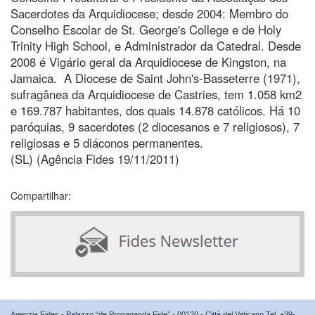
Sacerdotes da Arquidiocese; desde 2004: Membro do
Conselho Escolar de St. George's College e de Holy
Trinity High School, e Administrador da Catedral. Desde
2008 é Vigário geral da Arquidiocese de Kingston, na
Jamaica. A Diocese de Saint John's-Basseterre (1971),
sufragânea da Arquidiocese de Castries, tem 1.058 km2
e 169.787 habitantes, dos quais 14.878 católicos. Há 10
paróquias, 9 sacerdotes (2 diocesanos e 7 religiosos), 7
religiosas e 5 diáconos permanentes.
(SL) (Agência Fides 19/11/2011)
Compartilhar:
Agenzia Fides - Palazzo “de Propaganda Fide” - 00120 - Città del Vaticano Tel. +39-