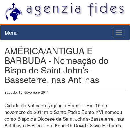
Menu
Toggl
naviga
AMÉRICA/ANTIGUA E
BARBUDA - Nomeação do
Bispo de Saint John's-
Basseterre, nas Antilhas
Sábado, 19 Novembro 2011
Cidade do Vaticano (Agência Fides) – Em 19 de
novembro de 2011m o Santo Padre Bento XVI nomeou
como Bispo da Diocese de Saint John's-Basseterre, nas
Antilhas,o Rev.do Dom Kenneth David Oswin Richards,