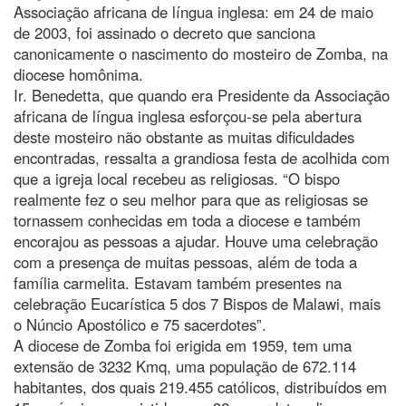
Associação africana de língua inglesa: em 24 de maio
de 2003, foi assinado o decreto que sanciona
canonicamente o nascimento do mosteiro de Zomba, na
diocese homônima.
Ir. Benedetta, que quando era Presidente da Associação
africana de língua inglesa esforçou-se pela abertura
deste mosteiro não obstante as muitas dificuldades
encontradas, ressalta a grandiosa festa de acolhida com
que a igreja local recebeu as religiosas. “O bispo
realmente fez o seu melhor para que as religiosas se
tornassem conhecidas em toda a diocese e também
encorajou as pessoas a ajudar. Houve uma celebração
com a presença de muitas pessoas, além de toda a
família carmelita. Estavam também presentes na
celebração Eucarística 5 dos 7 Bispos de Malawi, mais
o Núncio Apostólico e 75 sacerdotes”.
A diocese de Zomba foi erigida em 1959, tem uma
extensão de 3232 Kmq, uma população de 672.114
habitantes, dos quais 219.455 católicos, distribuídos em