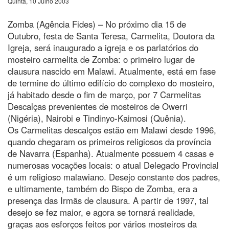
Quinta, 10 Julho 2003
Zomba (Agência Fides) – No próximo dia 15 de
Outubro, festa de Santa Teresa, Carmelita, Doutora da
Igreja, será inaugurado a igreja e os parlatórios do
mosteiro carmelita de Zomba: o primeiro lugar de
clausura nascido em Malawi. Atualmente, está em fase
de termine do último edifício do complexo do mosteiro,
já habitado desde o fim de março, por 7 Carmelitas
Descalças prevenientes de mosteiros de Owerri
(Nigéria), Nairobi e Tindinyo-Kaimosi (Quênia).
Os Carmelitas descalços estão em Malawi desde 1996,
quando chegaram os primeiros religiosos da província
de Navarra (Espanha). Atualmente possuem 4 casas e
numerosas vocações locais: o atual Delegado Provincial
é um religioso malawiano. Desejo constante dos padres,
e ultimamente, também do Bispo de Zomba, era a
presença das Irmãs de clausura. A partir de 1997, tal
desejo se fez maior, e agora se tornará realidade,
graças aos esforços feitos por vários mosteiros da