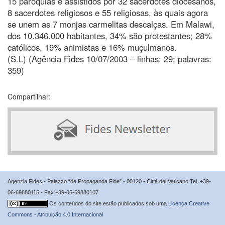
15 paróquias e assistidos por 32 sacerdotes diocesanos,
8 sacerdotes religiosos e 55 religiosas, às quais agora
se unem as 7 monjas carmelitas descalças. Em Malawi,
dos 10.346.000 habitantes, 34% são protestantes; 28%
católicos, 19% animistas e 16% muçulmanos.
(S.L) (Agência Fides 10/07/2003 – linhas: 29; palavras:
359)
Compartilhar:
Agenzia Fides - Palazzo “de Propaganda Fide” - 00120 - Città del Vaticano Tel. +39-
06-69880115 - Fax +39-06-69880107
Os conteúdos do site estão publicados sob uma
Licença Creative
Commons - Atribuição 4.0 Internacional