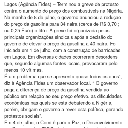
Lagos (Agência Fides) – Terminou a greve de protesto
contra o aumento do preço dos combustíveis na Nigéria.
Na manhã de 8 de julho, o governo anunciou a redução
do preço da gasolina para 34 naira (cerca de R$ 0,70 ;
ou 0,25 Euro) o litro. A greve foi organizada pelas
principais organizações sindicais após a decisão do
governo de elevar o preço da gasolina a 40 naira. Foi
iniciada em 1 de julho, com a construção de barricadas
em Lagos. Em diversas cidades ocorreram desordens
que, segundo algumas fontes locais, provocaram pelo
menos 10 vítimas.
É um problema que se apresenta quase todos os anos”,
diz à Agência Fides um observador local. “ O governo
paga a diferença de preço da gasolina vendida ao
público em relação ao seu preço efetivo. as dificuldades
econômicas nas quais se está debatendo a Nigéria,
porém, obrigam o governo a rever esta política, gerando
protestos sociais”.
Em 4 de julho, o Comitê para a Paz, o Desenvolvimento