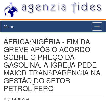
Menu
Toggl
naviga
ÁFRICA/NIGÉRIA - FIM DA
GREVE APÓS O ACORDO
SOBRE O PREÇO DA
GASOLINA. A IGREJA PEDE
MAIOR TRANSPARÊNCIA NA
GESTÃO DO SETOR
PETROLÍFERO
Terça, 8 Julho 2003