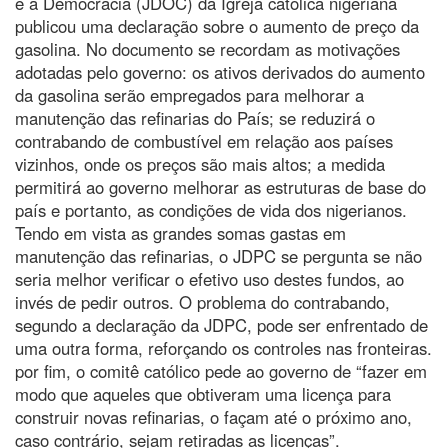
e a Democracia (JDOC) da Igreja católica nigeriana
publicou uma declaração sobre o aumento de preço da
gasolina. No documento se recordam as motivações
adotadas pelo governo: os ativos derivados do aumento
da gasolina serão empregados para melhorar a
manutenção das refinarias do País; se reduzirá o
contrabando de combustível em relação aos países
vizinhos, onde os preços são mais altos; a medida
permitirá ao governo melhorar as estruturas de base do
país e portanto, as condições de vida dos nigerianos.
Tendo em vista as grandes somas gastas em
manutenção das refinarias, o JDPC se pergunta se não
seria melhor verificar o efetivo uso destes fundos, ao
invés de pedir outros. O problema do contrabando,
segundo a declaração da JDPC, pode ser enfrentado de
uma outra forma, reforçando os controles nas fronteiras.
por fim, o comitê católico pede ao governo de “fazer em
modo que aqueles que obtiveram uma licença para
construir novas refinarias, o façam até o próximo ano,
caso contrário, sejam retiradas as licenças”.