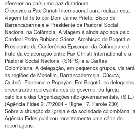
oferecer ao país uma paz duradoura.
O convite a Pax Christi International para realizar esta
viagem foi feito por Dom Jaime Prieto, Bispo de
Barrancabermeja e Presidente da Pastoral Social
Nacional na Colômbia. A viagem é ainda apoiada pelo
Cardeal Pedro Rubiano Sáenz, Arcebispo de Bogotá e
Presidente da Conferência Episcopal da Colômbia e é
fruto da colaboração entre Pax Christi International e a
Pastoral Social Nacional (SNPS) e a Caritas
Colombiana. A delegação, em pequenos grupos, visitará
as regiões de Medellin, Barrancabermeja, Cùcuta,
Quibdò, Florencia e Popayàn. Em Bogotá, os delegados
encontrarão representantes do governo, da Igreja
católica e das Organizações não-governamentais. (S.L.)
(Agência Fides 21/7/2004 - Righe 17, Parole 230)
Sobre a situação da Igreja e da sociedade colombiana, a
Agência Fides publicou recentemente uma série de
reportagens: