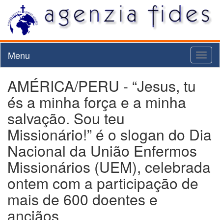
Menu
Toggl
naviga
AMÉRICA/PERU - “Jesus, tu
és a minha força e a minha
salvação. Sou teu
Missionário!” é o slogan do Dia
Nacional da União Enfermos
Missionários (UEM), celebrada
ontem com a participação de
mais de 600 doentes e
anciãos