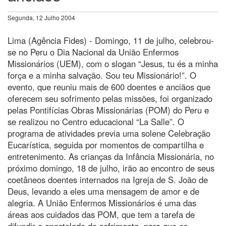
Segunda, 12 Julho 2004
Lima (Agência Fides) - Domingo, 11 de julho, celebrou-
se no Peru o Dia Nacional da União Enfermos
Missionários (UEM), com o slogan “Jesus, tu és a minha
força e a minha salvação. Sou teu Missionário!”. O
evento, que reuniu mais de 600 doentes e anciãos que
oferecem seu sofrimento pelas missões, foi organizado
pelas Pontifícias Obras Missionárias (POM) do Peru e
se realizou no Centro educacional “La Salle”. O
programa de atividades previa uma solene Celebração
Eucarística, seguida por momentos de compartilha e
entretenimento. As crianças da Infância Missionária, no
próximo domingo, 18 de julho, irão ao encontro de seus
coetâneos doentes internados na Igreja de S. João de
Deus, levando a eles uma mensagem de amor e de
alegria. A União Enfermos Missionários é uma das
áreas aos cuidados das POM, que tem a tarefa de
difundir o apostolado do sofrimento, para que os