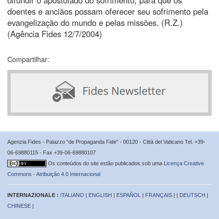
doentes e anciãos possam oferecer seu sofrimento pela
evangelização do mundo e pelas missões. (R.Z.)
(Agência Fides 12/7/2004)
Compartilhar:
Agenzia Fides - Palazzo “de Propaganda Fide” - 00120 - Città del Vaticano Tel. +39-
06-69880115 - Fax +39-06-69880107
Os conteúdos do site estão publicados sob uma
Licença Creative
Commons - Atribuição 4.0 Internacional
INTERNAZIONALE :
ITALIANO
|
ENGLISH
|
ESPAÑOL
|
FRANÇAIS
| |
DEUTSCH
|
CHINESE
|