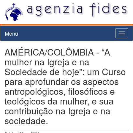
Menu
Toggl
naviga
AMÉRICA/COLÔMBIA - “A
mulher na Igreja e na
Sociedade de hoje”: um Curso
para aprofundar os aspectos
antropológicos, filosóficos e
teológicos da mulher, e sua
contribuição na Igreja e na
sociedade.