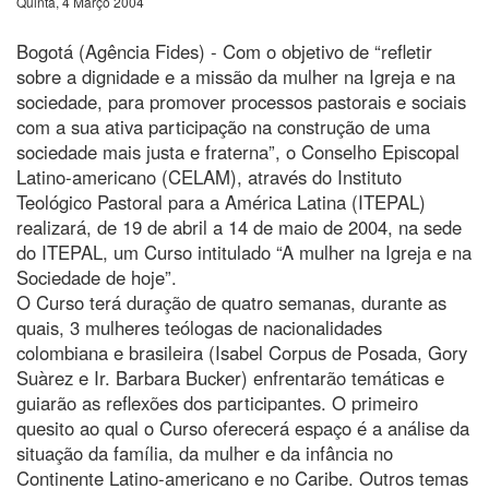
Quinta, 4 Março 2004
Bogotá (Agência Fides) - Com o objetivo de “refletir
sobre a dignidade e a missão da mulher na Igreja e na
sociedade, para promover processos pastorais e sociais
com a sua ativa participação na construção de uma
sociedade mais justa e fraterna”, o Conselho Episcopal
Latino-americano (CELAM), através do Instituto
Teológico Pastoral para a América Latina (ITEPAL)
realizará, de 19 de abril a 14 de maio de 2004, na sede
do ITEPAL, um Curso intitulado “A mulher na Igreja e na
Sociedade de hoje”.
O Curso terá duração de quatro semanas, durante as
quais, 3 mulheres teólogas de nacionalidades
colombiana e brasileira (Isabel Corpus de Posada, Gory
Suàrez e Ir. Barbara Bucker) enfrentarão temáticas e
guiarão as reflexões dos participantes. O primeiro
quesito ao qual o Curso oferecerá espaço é a análise da
situação da família, da mulher e da infância no
Continente Latino-americano e no Caribe. Outros temas