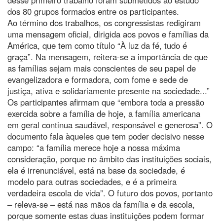
dos 80 grupos formados entre os participantes.
Ao término dos trabalhos, os congressistas redigiram
uma mensagem oficial, dirigida aos povos e famílias da
América, que tem como título “À luz da fé, tudo é
graça”. Na mensagem, reitera-se a importância de que
as famílias sejam mais conscientes de seu papel de
evangelizadora e formadora, com fome e sede de
justiça, ativa e solidariamente presente na sociedade...”
Os participantes afirmam que “embora toda a pressão
exercida sobre a família de hoje, a família americana
em geral continua saudável, responsável e generosa”. O
documento fala àqueles que tem poder decisivo nesse
campo: “a família merece hoje a nossa máxima
consideração, porque no âmbito das instituições sociais,
ela é irrenunciável, está na base da sociedade, é
modelo para outras sociedades, e é a primeira
verdadeira escola de vida”. O futuro dos povos, portanto
– releva-se – está nas mãos da família e da escola,
porque somente estas duas instituições podem formar