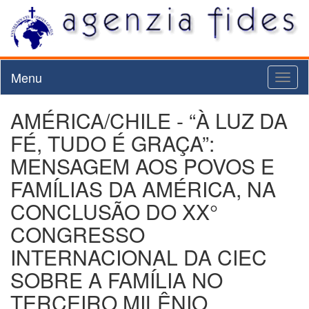
Menu
Toggl
naviga
AMÉRICA/CHILE - “À LUZ DA
FÉ, TUDO É GRAÇA”:
MENSAGEM AOS POVOS E
FAMÍLIAS DA AMÉRICA, NA
CONCLUSÃO DO XX°
CONGRESSO
INTERNACIONAL DA CIEC
SOBRE A FAMÍLIA NO
TERCEIRO MILÊNIO