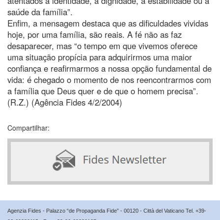
atentados à identidade, à dignidade, à estabilidade ou à
saúde da família”.
Enfim, a mensagem destaca que as dificuldades vividas
hoje, por uma família, são reais. A fé não as faz
desaparecer, mas “o tempo em que vivemos oferece
uma situação propícia para adquirirmos uma maior
confiança e reafirmarmos a nossa opção fundamental de
vida: é chegado o momento de nos reencontrarmos com
a família que Deus quer e de que o homem precisa”.
(R.Z.) (Agência Fides 4/2/2004)
Compartilhar:
Agenzia Fides - Palazzo “de Propaganda Fide” - 00120 - Città del Vaticano Tel. +39-