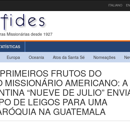
ITALIANO
EN
ras Missionárias desde 1927
TATÍSTICAS
Europa
Oceania
Atos da Santa Sé
Nomeações
Ne
 PRIMEIROS FRUTOS DO
MISSIONÁRIO AMERICANO: A
TINA “NUEVE DE JULIO” ENVI
PO DE LEIGOS PARA UMA
ARÓQUIA NA GUATEMALA