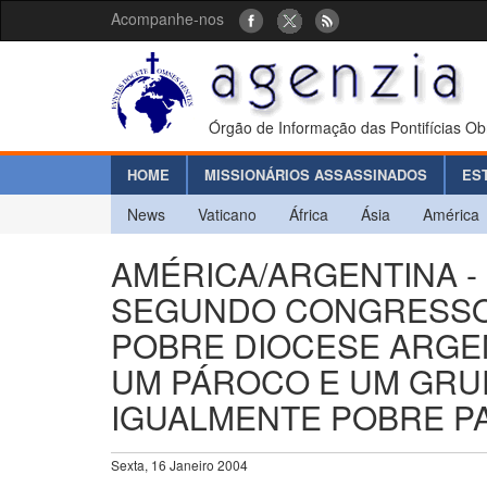
Acompanhe-nos
Órgão de Informação das Pontifícias Ob
HOME
MISSIONÁRIOS ASSASSINADOS
ES
News
Vaticano
África
Ásia
América
AMÉRICA/ARGENTINA -
SEGUNDO CONGRESSO 
POBRE DIOCESE ARGEN
UM PÁROCO E UM GRU
IGUALMENTE POBRE P
Sexta, 16 Janeiro 2004