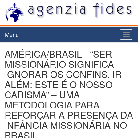
Menu
Toggl
naviga
AMÉRICA/BRASIL - “SER
MISSIONÁRIO SIGNIFICA
IGNORAR OS CONFINS, IR
ALÉM: ESTE É O NOSSO
CARISMA” – UMA
METODOLOGIA PARA
REFORÇAR A PRESENÇA DA
INFÂNCIA MISSIONÁRIA NO
BRASIL