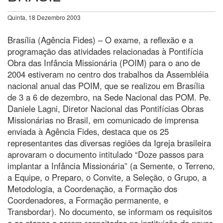
Quinta, 18 Dezembro 2003
Brasília (Agência Fides) – O exame, a reflexão e a
programação das atividades relacionadas à Pontifícia
Obra das Infância Missionária (POIM) para o ano de
2004 estiveram no centro dos trabalhos da Assembléia
nacional anual das POIM, que se realizou em Brasília
de 3 a 6 de dezembro, na Sede Nacional das POM. Pe.
Daniele Lagni, Diretor Nacional das Pontifícias Obras
Missionárias no Brasil, em comunicado de imprensa
enviada à Agência Fides, destaca que os 25
representantes das diversas regiões da Igreja brasileira
aprovaram o documento intitulado “Doze passos para
implantar a Infância Missionária” (a Semente, o Terreno,
a Equipe, o Preparo, o Convite, a Seleção, o Grupo, a
Metodologia, a Coordenação, a Formação dos
Coordenadores, a Formação permanente, e
Transbordar). No documento, se informam os requisitos
e as etapas a serem respeitadas na instituição de novos