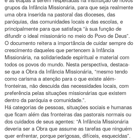
grupos da Infância Missionária, para que seja realmente
uma obra inserida na pastoral das dioceses, das
paróquias, das comunidades locais e das escolas, e
principalmente para que satisfaça “à sua função de
difundir o ideal missionário no meio do Povo de Deus”.
O documento reitera a importância de cuidar sempre do
crescimento daqueles que pertencem à Infância
Missionária, na solidariedade espiritual e material com
todos os povos do mundo. Nesta perspectiva, destaca-
se que a Obra da Infância Missionária, “mesmo tendo
como carisma a atenção para o que existe além-
fronteiras, não descuida das necessidades locais, com
preferência pelas situações missionárias que existem
dentro da paróquia e comunidade.”.
Há categorias de pessoas, situações sociais e humanas
que ficam além das fronteiras das pastorais normais ou
dos cuidados de seus agentes: “A Infância Missionária
deveria ser a Obra que assume as tarefas que ninguém
quer enfrentar, porque perigosas, difíceis, esquecidas”.