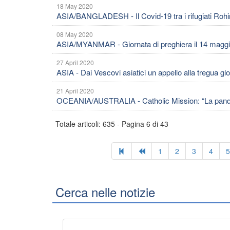
18 May 2020
ASIA/BANGLADESH - Il Covid-19 tra i rifugiati Rohi
08 May 2020
ASIA/MYANMAR - Giornata di preghiera il 14 maggio 
27 April 2020
ASIA - Dai Vescovi asiatici un appello alla tregua g
21 April 2020
OCEANIA/AUSTRALIA - Catholic Mission: “La pandemia
Totale articoli: 635 - Pagina 6 di 43
1
2
3
4
5
Cerca nelle notizie