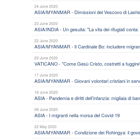
24 June 2020
ASIA/MYANMAR - Dimissioni del Vescovo di Lashi
23 June 2020
ASIA/INDIA - Un gesuita: "La vita dei rifugiati cont
22 June 2020
ASIA/MYANMAR - Il Cardinale Bo: includere migranti e 
20 June 2020
VATICANO - "Come Gesù Cristo, costretti a fuggire": 
17 June 2020
ASIA/MYANMAR - Giovani volontari cristiani in serviz
16 June 2020
ASIA - Pandemia e diritti dell’infanzia: migliaia di ba
09 June 2020
ASIA - I migranti nella morsa del Covid-19
22 May 2020
ASIA/MYANMAR - Condizione dei Rohingya: il gover