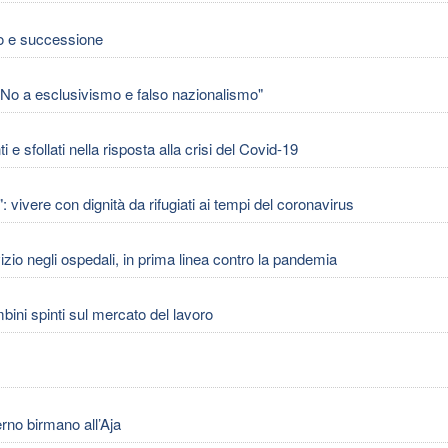
o e successione
a: No a esclusivismo e falso nazionalismo"
sfollati nella risposta alla crisi del Covid-19
vivere con dignità da rifugiati ai tempi del coronavirus
io negli ospedali, in prima linea contro la pandemia
mbini spinti sul mercato del lavoro
no birmano all’Aja