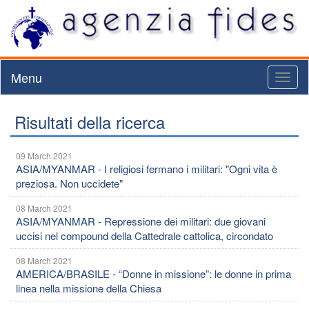
Menu
Toggl
naviga
Risultati della ricerca
09 March 2021
ASIA/MYANMAR - I religiosi fermano i militari: "Ogni vita è
preziosa. Non uccidete"
08 March 2021
ASIA/MYANMAR - Repressione dei militari: due giovani
uccisi nel compound della Cattedrale cattolica, circondato
08 March 2021
AMERICA/BRASILE - “Donne in missione”: le donne in prima
linea nella missione della Chiesa