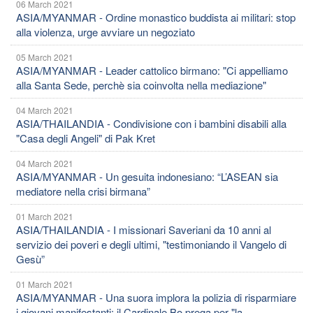
06 March 2021
ASIA/MYANMAR - Ordine monastico buddista ai militari: stop
alla violenza, urge avviare un negoziato
05 March 2021
ASIA/MYANMAR - Leader cattolico birmano: "Ci appelliamo
alla Santa Sede, perchè sia coinvolta nella mediazione"
04 March 2021
ASIA/THAILANDIA - Condivisione con i bambini disabili alla
"Casa degli Angeli" di Pak Kret
04 March 2021
ASIA/MYANMAR - Un gesuita indonesiano: “L’ASEAN sia
mediatore nella crisi birmana”
01 March 2021
ASIA/THAILANDIA - I missionari Saveriani da 10 anni al
servizio dei poveri e degli ultimi, "testimoniando il Vangelo di
Gesù”
01 March 2021
ASIA/MYANMAR - Una suora implora la polizia di risparmiare
i giovani manifestanti; il Cardinale Bo prega per "la