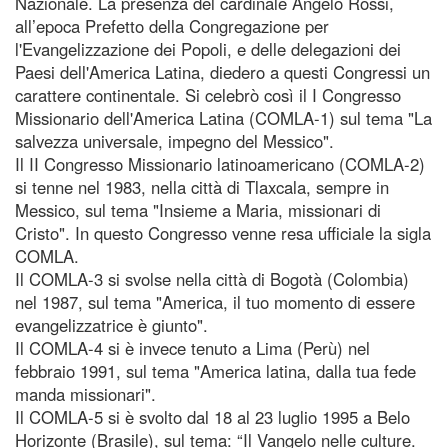
Nazionale. La presenza del cardinale Angelo Rossi,
all’epoca Prefetto della Congregazione per
l'Evangelizzazione dei Popoli, e delle delegazioni dei
Paesi dell'America Latina, diedero a questi Congressi un
carattere continentale. Si celebrò così il I Congresso
Missionario dell'America Latina (COMLA-1) sul tema "La
salvezza universale, impegno del Messico".
Il II Congresso Missionario latinoamericano (COMLA-2)
si tenne nel 1983, nella città di Tlaxcala, sempre in
Messico, sul tema "Insieme a Maria, missionari di
Cristo". In questo Congresso venne resa ufficiale la sigla
COMLA.
Il COMLA-3 si svolse nella città di Bogotà (Colombia)
nel 1987, sul tema "America, il tuo momento di essere
evangelizzatrice è giunto".
Il COMLA-4 si è invece tenuto a Lima (Perù) nel
febbraio 1991, sul tema "America latina, dalla tua fede
manda missionari".
Il COMLA-5 si è svolto dal 18 al 23 luglio 1995 a Belo
Horizonte (Brasile), sul tema: “Il Vangelo nelle culture.