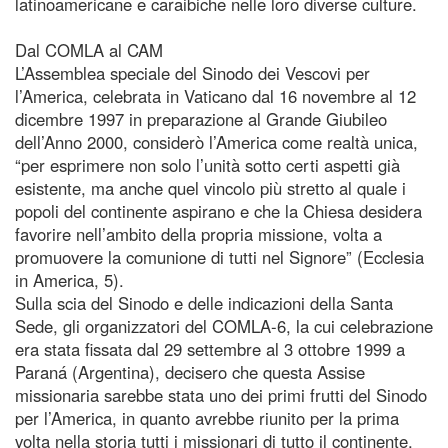
latinoamericane e caraibiche nelle loro diverse culture.
Dal COMLA al CAM
L’Assemblea speciale del Sinodo dei Vescovi per
l’America, celebrata in Vaticano dal 16 novembre al 12
dicembre 1997 in preparazione al Grande Giubileo
dell’Anno 2000, considerò l’America come realtà unica,
“per esprimere non solo l’unità sotto certi aspetti già
esistente, ma anche quel vincolo più stretto al quale i
popoli del continente aspirano e che la Chiesa desidera
favorire nell’ambito della propria missione, volta a
promuovere la comunione di tutti nel Signore” (Ecclesia
in America, 5).
Sulla scia del Sinodo e delle indicazioni della Santa
Sede, gli organizzatori del COMLA-6, la cui celebrazione
era stata fissata dal 29 settembre al 3 ottobre 1999 a
Paraná (Argentina), decisero che questa Assise
missionaria sarebbe stata uno dei primi frutti del Sinodo
per l’America, in quanto avrebbe riunito per la prima
volta nella storia tutti i missionari di tutto il continente,