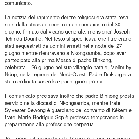
comunicato.
La notizia del rapimento dei tre religiosi era stata resa
nota dalla stessa diocesi con un comunicato del 30
giugno, firmato dal vicario generale, monsignor Joseph
Tchinda Dountio. Nel testo si specificava che i tre erano
stati sequestrati da uomini armati nella notte del 27
giugno mentre rientravano a Nkongsamba, dopo aver
partecipato alla prima Messa di padre Bihkong,
celebrata il 26 giugno nel suo villaggio natale, Melim by
Ndop, nella regione del Nord-Ovest. Padre Bihkong era
stato ordinato sacerdote pochi giorni prima.
Il comunicato precisava inoltre che padre Bihkong presta
servizio nella diocesi di Nkongsamba, mentre fratel
Sylvester Sewong è guardiano del convento di Kékem e
fratel Marie Rodrigue Sop è professo temporaneo in
preparazione alla professione perpetua.
Tra i principali sospettati del triplice rapimento vi sono i