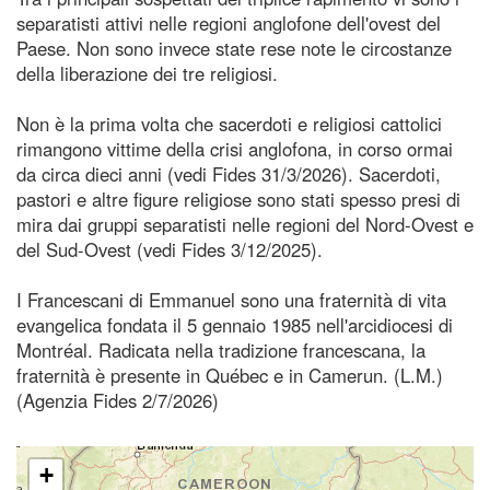
separatisti attivi nelle regioni anglofone dell'ovest del
Paese. Non sono invece state rese note le circostanze
della liberazione dei tre religiosi.
Non è la prima volta che sacerdoti e religiosi cattolici
rimangono vittime della crisi anglofona, in corso ormai
da circa dieci anni (vedi Fides 31/3/2026). Sacerdoti,
pastori e altre figure religiose sono stati spesso presi di
mira dai gruppi separatisti nelle regioni del Nord-Ovest e
del Sud-Ovest (vedi Fides 3/12/2025).
I Francescani di Emmanuel sono una fraternità di vita
evangelica fondata il 5 gennaio 1985 nell'arcidiocesi di
Montréal. Radicata nella tradizione francescana, la
fraternità è presente in Québec e in Camerun. (L.M.)
(Agenzia Fides 2/7/2026)
+