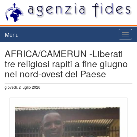
Menu
Toggl
naviga
AFRICA/CAMERUN -Liberati
tre religiosi rapiti a fine giugno
nel nord-ovest del Paese
giovedì, 2 luglio 2026