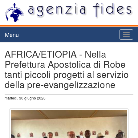
Menu
Toggl
naviga
AFRICA/ETIOPIA - Nella
Prefettura Apostolica di Robe
tanti piccoli progetti al servizio
della pre-evangelizzazione
martedì, 30 giugno 2026