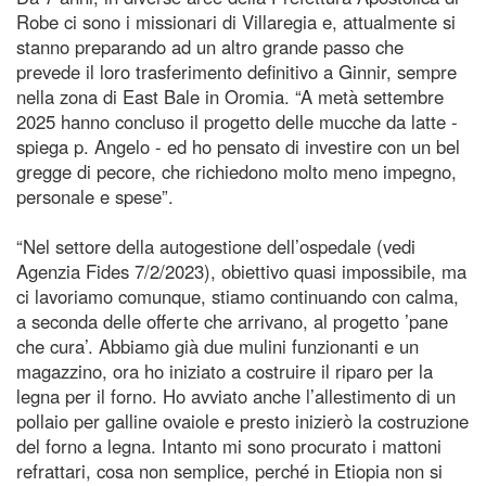
Robe ci sono i missionari di Villaregia e, attualmente si
stanno preparando ad un altro grande passo che
prevede il loro trasferimento definitivo a Ginnir, sempre
nella zona di East Bale in Oromia. “A metà settembre
2025 hanno concluso il progetto delle mucche da latte -
spiega p. Angelo - ed ho pensato di investire con un bel
gregge di pecore, che richiedono molto meno impegno,
personale e spese”.
“Nel settore della autogestione dell’ospedale (vedi
Agenzia Fides 7/2/2023), obiettivo quasi impossibile, ma
ci lavoriamo comunque, stiamo continuando con calma,
a seconda delle offerte che arrivano, al progetto ’pane
che cura’. Abbiamo già due mulini funzionanti e un
magazzino, ora ho iniziato a costruire il riparo per la
legna per il forno. Ho avviato anche l’allestimento di un
pollaio per galline ovaiole e presto inizierò la costruzione
del forno a legna. Intanto mi sono procurato i mattoni
refrattari, cosa non semplice, perché in Etiopia non si