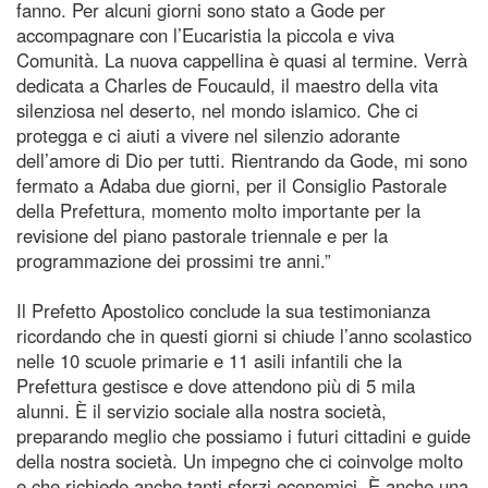
fanno. Per alcuni giorni sono stato a Gode per
accompagnare con l’Eucaristia la piccola e viva
Comunità. La nuova cappellina è quasi al termine. Verrà
dedicata a Charles de Foucauld, il maestro della vita
silenziosa nel deserto, nel mondo islamico. Che ci
protegga e ci aiuti a vivere nel silenzio adorante
dell’amore di Dio per tutti. Rientrando da Gode, mi sono
fermato a Adaba due giorni, per il Consiglio Pastorale
della Prefettura, momento molto importante per la
revisione del piano pastorale triennale e per la
programmazione dei prossimi tre anni.”
Il Prefetto Apostolico conclude la sua testimonianza
ricordando che in questi giorni si chiude l’anno scolastico
nelle 10 scuole primarie e 11 asili infantili che la
Prefettura gestisce e dove attendono più di 5 mila
alunni. È il servizio sociale alla nostra società,
preparando meglio che possiamo i futuri cittadini e guide
della nostra società. Un impegno che ci coinvolge molto
e che richiede anche tanti sforzi economici. È anche una