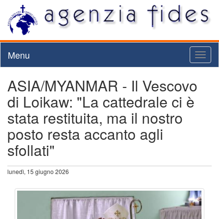
Menu
Toggl
naviga
ASIA/MYANMAR - Il Vescovo
di Loikaw: "La cattedrale ci è
stata restituita, ma il nostro
posto resta accanto agli
sfollati"
lunedì, 15 giugno 2026