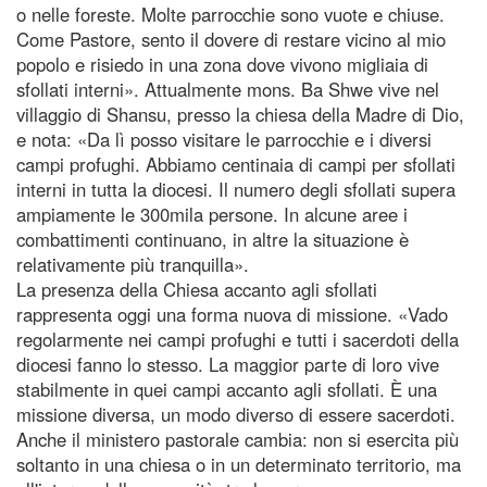
o nelle foreste. Molte parrocchie sono vuote e chiuse.
Come Pastore, sento il dovere di restare vicino al mio
popolo e risiedo in una zona dove vivono migliaia di
sfollati interni». Attualmente mons. Ba Shwe vive nel
villaggio di Shansu, presso la chiesa della Madre di Dio,
e nota: «Da lì posso visitare le parrocchie e i diversi
campi profughi. Abbiamo centinaia di campi per sfollati
interni in tutta la diocesi. Il numero degli sfollati supera
ampiamente le 300mila persone. In alcune aree i
combattimenti continuano, in altre la situazione è
relativamente più tranquilla».
La presenza della Chiesa accanto agli sfollati
rappresenta oggi una forma nuova di missione. «Vado
regolarmente nei campi profughi e tutti i sacerdoti della
diocesi fanno lo stesso. La maggior parte di loro vive
stabilmente in quei campi accanto agli sfollati. È una
missione diversa, un modo diverso di essere sacerdoti.
Anche il ministero pastorale cambia: non si esercita più
soltanto in una chiesa o in un determinato territorio, ma