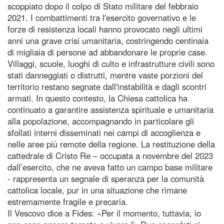
scoppiato dopo il colpo di Stato militare del febbraio
2021. I combattimenti tra l'esercito governativo e le
forze di resistenza locali hanno provocato negli ultimi
anni una grave crisi umanitaria, costringendo centinaia
di migliaia di persone ad abbandonare le proprie case.
Villaggi, scuole, luoghi di culto e infrastrutture civili sono
stati danneggiati o distrutti, mentre vaste porzioni del
territorio restano segnate dall'instabilità e dagli scontri
armati. In questo contesto, la Chiesa cattolica ha
continuato a garantire assistenza spirituale e umanitaria
alla popolazione, accompagnando in particolare gli
sfollati interni disseminati nei campi di accoglienza e
nelle aree più remote della regione. La restituzione della
cattedrale di Cristo Re – occupata a novembre del 2023
dall’esercito, che ne aveva fatto un campo base militare
- rappresenta un segnale di speranza per la comunità
cattolica locale, pur in una situazione che rimane
estremamente fragile e precaria.
Il Vescovo dice a Fides: «Per il momento, tuttavia, io