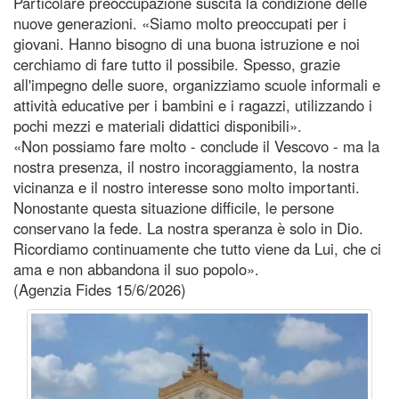
Particolare preoccupazione suscita la condizione delle
nuove generazioni. «Siamo molto preoccupati per i
giovani. Hanno bisogno di una buona istruzione e noi
cerchiamo di fare tutto il possibile. Spesso, grazie
all'impegno delle suore, organizziamo scuole informali e
attività educative per i bambini e i ragazzi, utilizzando i
pochi mezzi e materiali didattici disponibili».
«Non possiamo fare molto - conclude il Vescovo - ma la
nostra presenza, il nostro incoraggiamento, la nostra
vicinanza e il nostro interesse sono molto importanti.
Nonostante questa situazione difficile, le persone
conservano la fede. La nostra speranza è solo in Dio.
Ricordiamo continuamente che tutto viene da Lui, che ci
ama e non abbandona il suo popolo».
(Agenzia Fides 15/6/2026)