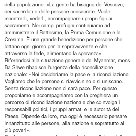
della popolazione: «La gente ha bisogno del Vescovo,
dei sacerdoti e delle persone consacrate. Vuole
incontrarli, vederli, accompagnare i propri figli ai
sacramenti. Nei campi profughi continuiamo ad
amministrare il Battesimo, la Prima Comunione e la
Cresima. È una grande benedizione per persone che
lottano ogni giorno per la sopravvivenza e che,
attraverso la fede, alimentano la speranza».
Riferendosi alla situazione generale del Myanmar, mons.
Ba Shwe ribadisce l'urgenza della riconciliazione
nazionale: «Noi desideriamo la pace e la riconciliazione.
Vogliamo che le persone si riavvicinino e si uniscano.
Senza riconciliazione non ci sarà pace. Per questo
proponiamo e accompagniamo con la preghiera un
percorso di riconciliazione nazionale che coinvolga i
responsabili politici, i gruppi armati e le autorità del
Paese. Dipende da loro, ma oggi è necessario pensare
innanzitutto alle persone, alla nazione e soprattutto ai
più poveri».