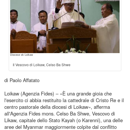
Diocese ok Loikaw
Il Vescovo di Loikaw, Celso Ba Shwe
di Paolo Affatato
Loikaw (Agenzia Fides) – «È una grande gioia che
l'esercito ci abbia restituito la cattedrale di Cristo Re e il
centro pastorale della diocesi di Loikaw», afferma
all'Agenzia Fides mons. Celso Ba Shwe, Vescovo di
Likaw, capitale dello Stato Kayah (o Karenni), una delle
aree del Myanmar maggiormente colpite dal conflitto