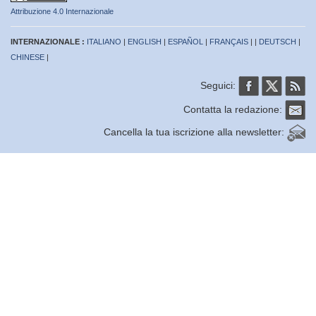
Attribuzione 4.0 Internazionale
INTERNAZIONALE :
ITALIANO
|
ENGLISH
|
ESPAÑOL
|
FRANÇAIS
| |
DEUTSCH
|
CHINESE
|
Seguici:
Contatta la redazione:
Cancella la tua iscrizione alla newsletter: