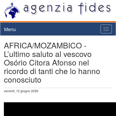
Menu
Toggl
naviga
AFRICA/MOZAMBICO -
L’ultimo saluto al vescovo
Osório Citora Afonso nel
ricordo di tanti che lo hanno
conosciuto
venerdì, 12 giugno 2026