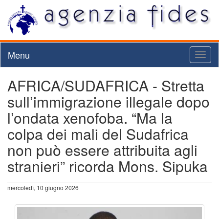
Menu
Toggl
naviga
AFRICA/SUDAFRICA - Stretta
sull’immigrazione illegale dopo
l’ondata xenofoba. “Ma la
colpa dei mali del Sudafrica
non può essere attribuita agli
stranieri” ricorda Mons. Sipuka
mercoledì, 10 giugno 2026