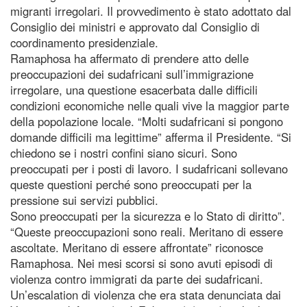
migranti irregolari. Il provvedimento è stato adottato dal
Consiglio dei ministri e approvato dal Consiglio di
coordinamento presidenziale.
Ramaphosa ha affermato di prendere atto delle
preoccupazioni dei sudafricani sull’immigrazione
irregolare, una questione esacerbata dalle difficili
condizioni economiche nelle quali vive la maggior parte
della popolazione locale. “Molti sudafricani si pongono
domande difficili ma legittime” afferma il Presidente. “Si
chiedono se i nostri confini siano sicuri. Sono
preoccupati per i posti di lavoro. I sudafricani sollevano
queste questioni perché sono preoccupati per la
pressione sui servizi pubblici.
Sono preoccupati per la sicurezza e lo Stato di diritto”.
“Queste preoccupazioni sono reali. Meritano di essere
ascoltate. Meritano di essere affrontate” riconosce
Ramaphosa. Nei mesi scorsi si sono avuti episodi di
violenza contro immigrati da parte dei sudafricani.
Un’escalation di violenza che era stata denunciata dai