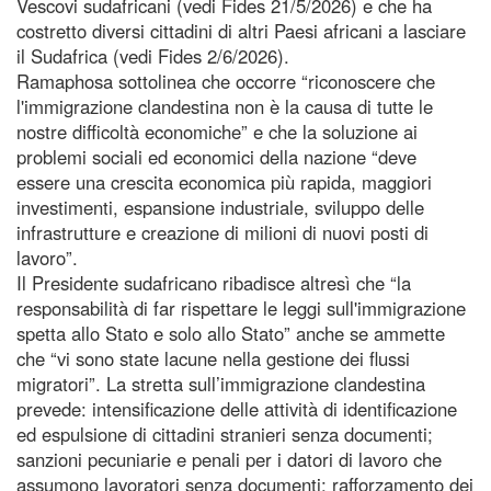
Vescovi sudafricani (vedi Fides 21/5/2026) e che ha
costretto diversi cittadini di altri Paesi africani a lasciare
il Sudafrica (vedi Fides 2/6/2026).
Ramaphosa sottolinea che occorre “riconoscere che
l'immigrazione clandestina non è la causa di tutte le
nostre difficoltà economiche” e che la soluzione ai
problemi sociali ed economici della nazione “deve
essere una crescita economica più rapida, maggiori
investimenti, espansione industriale, sviluppo delle
infrastrutture e creazione di milioni di nuovi posti di
lavoro”.
Il Presidente sudafricano ribadisce altresì che “la
responsabilità di far rispettare le leggi sull'immigrazione
spetta allo Stato e solo allo Stato” anche se ammette
che “vi sono state lacune nella gestione dei flussi
migratori”. La stretta sull’immigrazione clandestina
prevede: intensificazione delle attività di identificazione
ed espulsione di cittadini stranieri senza documenti;
sanzioni pecuniarie e penali per i datori di lavoro che
assumono lavoratori senza documenti; rafforzamento dei