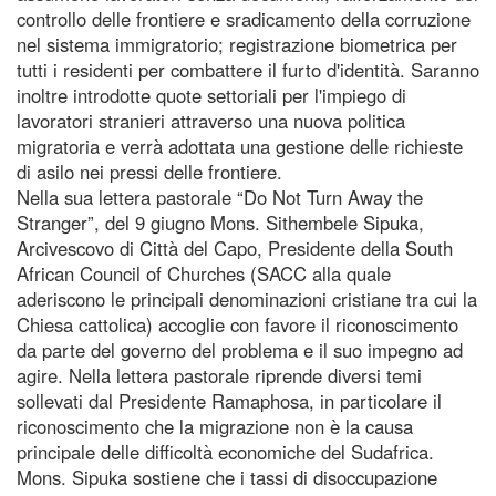
controllo delle frontiere e sradicamento della corruzione
nel sistema immigratorio; registrazione biometrica per
tutti i residenti per combattere il furto d'identità. Saranno
inoltre introdotte quote settoriali per l'impiego di
lavoratori stranieri attraverso una nuova politica
migratoria e verrà adottata una gestione delle richieste
di asilo nei pressi delle frontiere.
Nella sua lettera pastorale “Do Not Turn Away the
Stranger”, del 9 giugno Mons. Sithembele Sipuka,
Arcivescovo di Città del Capo, Presidente della South
African Council of Churches (SACC alla quale
aderiscono le principali denominazioni cristiane tra cui la
Chiesa cattolica) accoglie con favore il riconoscimento
da parte del governo del problema e il suo impegno ad
agire. Nella lettera pastorale riprende diversi temi
sollevati dal Presidente Ramaphosa, in particolare il
riconoscimento che la migrazione non è la causa
principale delle difficoltà economiche del Sudafrica.
Mons. Sipuka sostiene che i tassi di disoccupazione