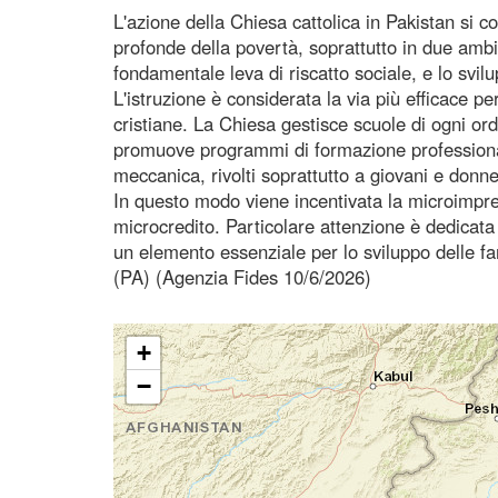
L'azione della Chiesa cattolica in Pakistan si co
profonde della povertà, soprattutto in due ambit
fondamentale leva di riscatto sociale, e lo svi
L'istruzione è considerata la via più efficace p
cristiane. La Chiesa gestisce scuole di ogni ordi
promuove programmi di formazione professionale i
meccanica, rivolti soprattutto a giovani e donne
In questo modo viene incentivata la microimprend
microcredito. Particolare attenzione è dedicat
un elemento essenziale per lo sviluppo delle fam
(PA) (Agenzia Fides 10/6/2026)
+
−