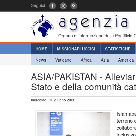
Seguici
Organo di informazione delle Pontificie
HOME
MISSIONARI UCCISI
STATISTICHE
News
Vaticano
Africa
Asia
America
ASIA/PAKISTAN - Alleviar
Stato e della comunità cat
mercoledì, 10 giugno 2026
Islamaba
terreno 
collabor
inclusivo