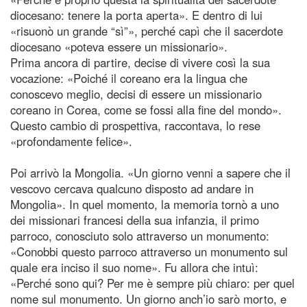
diocesano: tenere la porta aperta». E dentro di lui
«risuonò un grande “sì”», perché capì che il sacerdote
diocesano «poteva essere un missionario».
Prima ancora di partire, decise di vivere così la sua
vocazione: «Poiché il coreano era la lingua che
conoscevo meglio, decisi di essere un missionario
coreano in Corea, come se fossi alla fine del mondo».
Questo cambio di prospettiva, raccontava, lo rese
«profondamente felice».
Poi arrivò la Mongolia. «Un giorno venni a sapere che il
vescovo cercava qualcuno disposto ad andare in
Mongolia». In quel momento, la memoria tornò a uno
dei missionari francesi della sua infanzia, il primo
parroco, conosciuto solo attraverso un monumento:
«Conobbi questo parroco attraverso un monumento sul
quale era inciso il suo nome». Fu allora che intuì:
«Perché sono qui? Per me è sempre più chiaro: per quel
nome sul monumento. Un giorno anch’io sarò morto, e