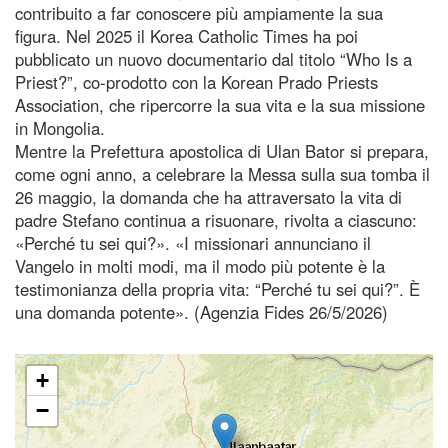
contribuito a far conoscere più ampiamente la sua
figura. Nel 2025 il Korea Catholic Times ha poi
pubblicato un nuovo documentario dal titolo “Who Is a
Priest?”, co-prodotto con la Korean Prado Priests
Association, che ripercorre la sua vita e la sua missione
in Mongolia.
Mentre la Prefettura apostolica di Ulan Bator si prepara,
come ogni anno, a celebrare la Messa sulla sua tomba il
26 maggio, la domanda che ha attraversato la vita di
padre Stefano continua a risuonare, rivolta a ciascuno:
«Perché tu sei qui?». «I missionari annunciano il
Vangelo in molti modi, ma il modo più potente è la
testimonianza della propria vita: “Perché tu sei qui?”. È
una domanda potente». (Agenzia Fides 26/5/2026)
+
−