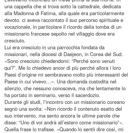
una cappella che si trova sotto la cattedrale, dedicata
alla Madonna di Fatima, alla quale era particolarmente
devoto. ci aveva raccontato il suo percorso spirituale e
vocazionale, in particolare il ricordo della tomba di un
missionario francese sepolto nel villaggio dove era
cresciuto.
Lui era cresciuto in una parrocchia fondata da
missionari, nella diocesi di Daejeon, in Corea del Sud.
«Sono cresciuto chiedendomi: “Perché sono venuti
qui?”. Me lo chiedevo ancor di più perché allora i loro
Paesi d’origine mi sembravano molto più interessanti del
Paese in cui vivevo…». Una domanda custodita nel
silenzio, che nessuno conosceva, ma che lentamente lo
ha portato in seminario, verso il sacerdozio.
Durante gli studi, l’incontro con un missionario coreano
segnò una svolta: «Non ricordo il contenuto esatto del
suo intervento, ma sento ancora le ultime parole che
disse: “Uno di voi andrà all’estero come missionario”».
Quella frase lo trafisse. «Quando lo sentii dire così, mi