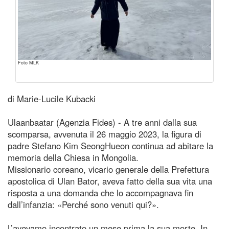
Foto MLK
di Marie-Lucile Kubacki
Ulaanbaatar (Agenzia Fides) - A tre anni dalla sua
scomparsa, avvenuta il 26 maggio 2023, la figura di
padre Stefano Kim SeongHueon continua ad abitare la
memoria della Chiesa in Mongolia.
Missionario coreano, vicario generale della Prefettura
apostolica di Ulan Bator, aveva fatto della sua vita una
risposta a una domanda che lo accompagnava fin
dall’infanzia: «Perché sono venuti qui?».
L’avevamo incontrato un mese prima la sua morte. In