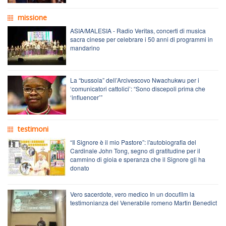
missione
ASIA/MALESIA - Radio Veritas, concerti di musica
sacra cinese per celebrare i 50 anni di programmi in
mandarino
La “bussola” dell’Arcivescovo Nwachukwu per i
‘comunicatori cattolici’: “Sono discepoli prima che
‘influencer’”
testimoni
“Il Signore è il mio Pastore”: l'autobiografia del
Cardinale John Tong, segno di gratitudine per il
cammino di gioia e speranza che il Signore gli ha
donato
Vero sacerdote, vero medico In un docufilm la
testimonianza del Venerabile romeno Martin Benedict