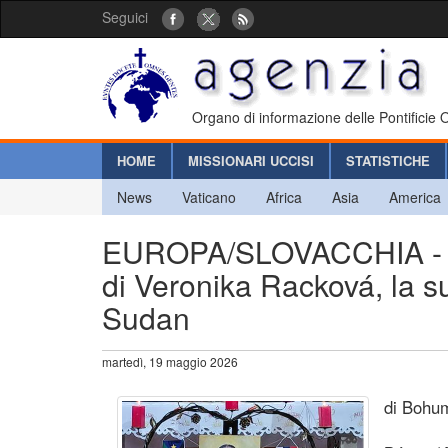
Seguici
Organo di informazione delle Pontificie
HOME
MISSIONARI UCCISI
STATISTICHE
News
Vaticano
Africa
Asia
America
EUROPA/SLOVACCHIA - In 
di Veronika Racková, la s
Sudan
martedì, 19 maggio 2026
di Bohum