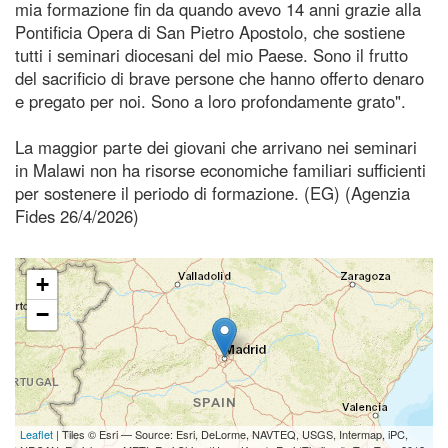
mia formazione fin da quando avevo 14 anni grazie alla
Pontificia Opera di San Pietro Apostolo, che sostiene
tutti i seminari diocesani del mio Paese. Sono il frutto
del sacrificio di brave persone che hanno offerto denaro
e pregato per noi. Sono a loro profondamente grato".
La maggior parte dei giovani che arrivano nei seminari
in Malawi non ha risorse economiche familiari sufficienti
per sostenere il periodo di formazione. (EG) (Agenzia
Fides 26/4/2026)
+
−
Leaflet
| Tiles © Esri — Source: Esri, DeLorme, NAVTEQ, USGS, Intermap, iPC,