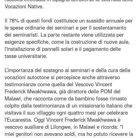
Vocazioni Native.
Il 78% di questi fondi costituisce un sussidio annuale per
le spese ordinarie dei seminari e per il sostentamento
dei seminaristi. La parte restante viene utilizzata per
esigenze specifiche, come la costruzione di nuove aule,
l'installazione di pannelli solari e il pagamento delle
tasse universitarie.
L’importanza del sostegno ai seminari e della cura delle
vocazioni autoctone si percepisce anche attraverso
testimonianze come quella del Vescovo Vincent
Frederick Mwakhwawa, già direttore delle POM del
Malawi, che racconta come da bambino fosse rimasto
colpito dalla testimonianza di un missionario italiano che
visitava il suo villaggio ogni quattro mesi per celebrare
l'Eucarestia. Oggi Vincent Frederick Mwakhwawa è
vescovo ausiliare di Lilongwe, in Malawi e ricorda: "I
miei genitori non avevano soldi, ma ho potuto ricevere la