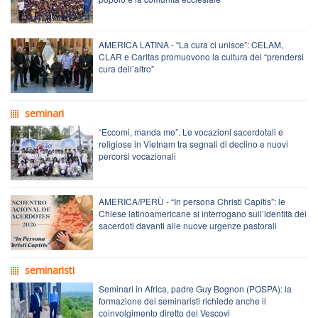
AMERICA LATINA - “La cura ci unisce”: CELAM,
CLAR e Caritas promuovono la cultura del “prendersi
cura dell’altro”
seminari
“Eccomi, manda me”. Le vocazioni sacerdotali e
religiose in Vietnam tra segnali di declino e nuovi
percorsi vocazionali
AMERICA/PERÙ - “In persona Christi Capitis”: le
Chiese latinoamericane si interrogano sull’identità dei
sacerdoti davanti alle nuove urgenze pastorali
seminaristi
Seminari in Africa, padre Guy Bognon (POSPA): la
formazione dei seminaristi richiede anche il
coinvolgimento diretto dei Vescovi