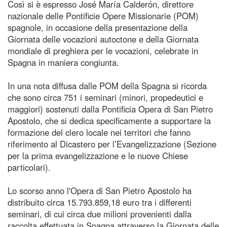
Così si è espresso José María Calderón, direttore
nazionale delle Pontificie Opere Missionarie (POM)
spagnole, in occasione della presentazione della
Giornata delle vocazioni autoctone e della Giornata
mondiale di preghiera per le vocazioni, celebrate in
Spagna in maniera congiunta.
In una nota diffusa dalle POM della Spagna si ricorda
che sono circa 751 i seminari (minori, propedeutici e
maggiori) sostenuti dalla Pontificia Opera di San Pietro
Apostolo, che si dedica specificamente a supportare la
formazione del clero locale nei territori che fanno
riferimento al Dicastero per l’Evangelizzazione (Sezione
per la prima evangelizzazione e le nuove Chiese
particolari).
Lo scorso anno l'Opera di San Pietro Apostolo ha
distribuito circa 15.793.859,18 euro tra i differenti
seminari, di cui circa due milioni provenienti dalla
raccolta effettuata in Spagna attraverso la Giornata delle