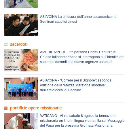
ASIA/CINA La chiusura dell’anno accademico nei
Seminari cattolici cinesi
sacerdoti
AMERICA/PERÙ - “In persona Christi Capitis”: le
Chiese latinoamericane si interrogano sull’identità dei
sacerdoti davanti alle nuove urgenze pastorali
ASIA/CINA - “Correre per il Signore”: seconda
edizione della “Mezza Maratona sinodale”
dell’arcidiocesi di Pechino
pontificie opere missionarie
VATICANO - Al via sabato 8 agosto la formazione
missionaria on line in lingua vietnamita sul Messaggio
del Papa per la prossima Giornata Missionaria