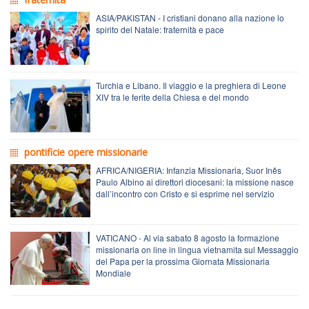
ASIA/PAKISTAN - I cristiani donano alla nazione lo
spirito del Natale: fraternità e pace
Turchia e Libano. Il viaggio e la preghiera di Leone
XIV tra le ferite della Chiesa e del mondo
pontificie opere missionarie
AFRICA/NIGERIA: Infanzia Missionaria, Suor Inês
Paulo Albino ai direttori diocesani: la missione nasce
dall’incontro con Cristo e si esprime nel servizio
VATICANO - Al via sabato 8 agosto la formazione
missionaria on line in lingua vietnamita sul Messaggio
del Papa per la prossima Giornata Missionaria
Mondiale