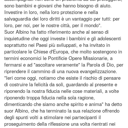
sono bambini e giovani che hanno bisogno di aiuto.
Investire in loro, nella loro protezione e nella
salvaguardia dei loro diritti è un vantaggio per tutti: per
loro, per noi, per le nostre città, per il mondo".
Suor Albino ha fatto riferimento anche al senso di
inquietudine che oggi investe i bambini e gli adolescenti
soprattutto nei Paesi più sviluppati, e ha invitato in
particolare le Chiese d'Europa, che molto sostengono in
termini economici le Pontificie Opere Missionarie, a
fermarsi e ad "ascoltare veramente" la Parola di Dio, per
riprendere il cammino di una nuova evangelizzazione.
"Ieri come oggi, notiamo che esiste il rischio di pensare
di costruire la felicità da soli, guardando al presente e
riponendo la nostra fiducia nelle cose materiali, a volte
riponendo troppa fiducia nella sola ragione,
dimenticando che siamo anche spirito e anima" ha detto
suor Albino, che ha terminato la sua relazione offrendo
degli spunti volti a stimolare nei partecipanti il
proseguimento della riflessione una volta rientrati nei