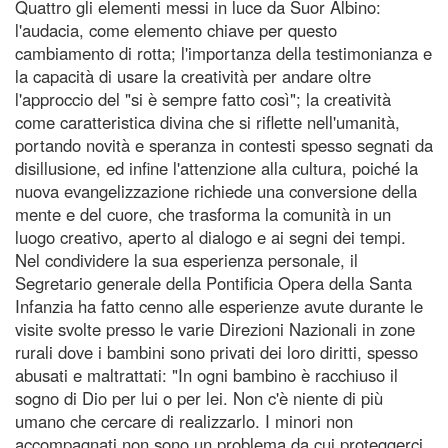
Quattro gli elementi messi in luce da Suor Albino:
l'audacia, come elemento chiave per questo
cambiamento di rotta; l'importanza della testimonianza e
la capacità di usare la creatività per andare oltre
l'approccio del "si è sempre fatto così"; la creatività
come caratteristica divina che si riflette nell'umanità,
portando novità e speranza in contesti spesso segnati da
disillusione, ed infine l'attenzione alla cultura, poiché la
nuova evangelizzazione richiede una conversione della
mente e del cuore, che trasforma la comunità in un
luogo creativo, aperto al dialogo e ai segni dei tempi.
Nel condividere la sua esperienza personale, il
Segretario generale della Pontificia Opera della Santa
Infanzia ha fatto cenno alle esperienze avute durante le
visite svolte presso le varie Direzioni Nazionali in zone
rurali dove i bambini sono privati dei loro diritti, spesso
abusati e maltrattati: "In ogni bambino è racchiuso il
sogno di Dio per lui o per lei. Non c'è niente di più
umano che cercare di realizzarlo. I minori non
accompagnati non sono un problema da cui proteggerci,