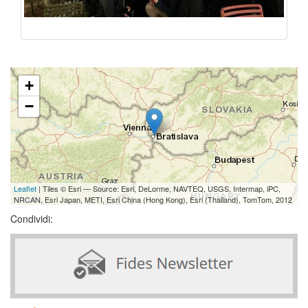
+
−
Leaflet
| Tiles © Esri — Source: Esri, DeLorme, NAVTEQ, USGS, Intermap, iPC,
NRCAN, Esri Japan, METI, Esri China (Hong Kong), Esri (Thailand), TomTom, 2012
Condividi: