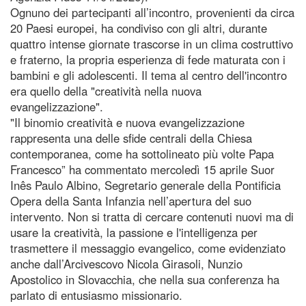
Ognuno dei partecipanti all’incontro, provenienti da circa
20 Paesi europei, ha condiviso con gli altri, durante
quattro intense giornate trascorse in un clima costruttivo
e fraterno, la propria esperienza di fede maturata con i
bambini e gli adolescenti. Il tema al centro dell'incontro
era quello della "creatività nella nuova
evangelizzazione".
"Il binomio creatività e nuova evangelizzazione
rappresenta una delle sfide centrali della Chiesa
contemporanea, come ha sottolineato più volte Papa
Francesco” ha commentato mercoledì 15 aprile Suor
Inês Paulo Albino, Segretario generale della Pontificia
Opera della Santa Infanzia nell’apertura del suo
intervento. Non si tratta di cercare contenuti nuovi ma di
usare la creatività, la passione e l'intelligenza per
trasmettere il messaggio evangelico, come evidenziato
anche dall’Arcivescovo Nicola Girasoli, Nunzio
Apostolico in Slovacchia, che nella sua conferenza ha
parlato di entusiasmo missionario.