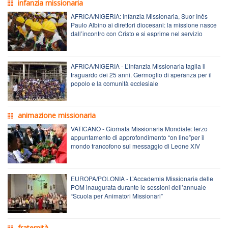
infanzia missionaria
AFRICA/NIGERIA: Infanzia Missionaria, Suor Inês
Paulo Albino ai direttori diocesani: la missione nasce
dall’incontro con Cristo e si esprime nel servizio
AFRICA/NIGERIA - L’Infanzia Missionaria taglia il
traguardo dei 25 anni. Germoglio di speranza per il
popolo e la comunità ecclesiale
animazione missionaria
VATICANO - Giornata Missionaria Mondiale: terzo
appuntamento di approfondimento “on line”per il
mondo francofono sul messaggio di Leone XIV
EUROPA/POLONIA - L’Accademia Missionaria delle
POM inaugurata durante le sessioni dell’annuale
“Scuola per Animatori Missionari”
fraternità