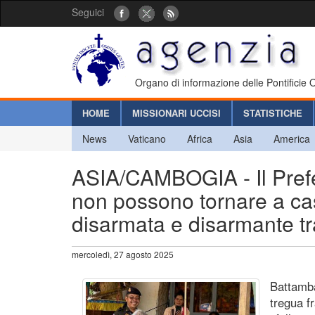
Seguici
Organo di informazione delle Pontificie
HOME
MISSIONARI UCCISI
STATISTICHE
News
Vaticano
Africa
Asia
America
ASIA/CAMBOGIA - Il Prefett
non possono tornare a ca
disarmata e disarmante t
mercoledì, 27 agosto 2025
Battamba
tregua f