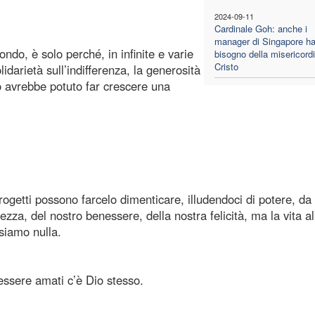
2024-09-11
Cardinale Goh: anche i
manager di Singapore h
do, è solo perché, in infinite e varie
bisogno della misericordi
Cristo
lidarietà sull’indifferenza, la generosità
 avrebbe potuto far crescere una
ogetti possono farcelo dimenticare, illudendoci di potere, da 
hezza, del nostro benessere, della nostra felicità, ma la vita al
siamo nulla.
 essere amati c’è Dio stesso.