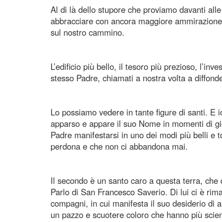
Al di là dello stupore che proviamo davanti all
abbracciare con ancora maggiore ammirazione e r
sul nostro cammino.
L’edificio più bello, il tesoro più prezioso, l’inv
stesso Padre, chiamati a nostra volta a diffon
Lo possiamo vedere in tante figure di santi. E 
apparso e appare il suo Nome in momenti di gio
Padre manifestarsi in uno dei modi più belli e
perdona e che non ci abbandona mai.
Il secondo è un santo caro a questa terra, che q
Parlo di San Francesco Saverio. Di lui ci è rima
compagni, in cui manifesta il suo desiderio di 
un pazzo e scuotere coloro che hanno più scienz