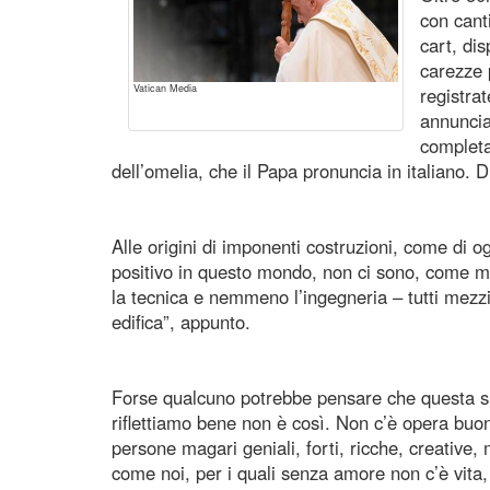
con canti
cart, dis
carezze 
Vatican Media
registrat
annuncia 
completa
dell’omelia, che il Papa pronuncia in italiano. D
Alle origini di imponenti costruzioni, come di o
positivo in questo mondo, non ci sono, come mol
la tecnica e nemmeno l’ingegneria – tutti mezzi
edifica”, appunto.
Forse qualcuno potrebbe pensare che questa si
riflettiamo bene non è così. Non c’è opera buona,
persone magari geniali, forti, ricche, creative
come noi, per i quali senza amore non c’è vita,