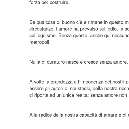
forza per costruire.
Se qualcosa di buono c’è e rimane in questo mon
circostanze, l’amore ha prevalso sull’odio, la so
sull’egoismo. Senza questo, anche qui nessuno
metropoli.
Nulla di duraturo nasce e cresce senza amore.
A volte la grandezza e l’imponenza dei nostri pr
essere gli autori di noi stessi, della nostra ricc
ci riporta ad un’unica realtà: senza amore non 
Alla radice della nostra capacità di amare e di