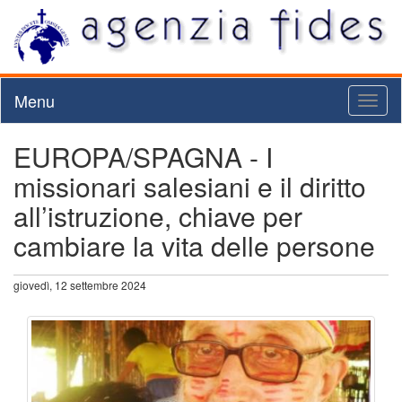
Menu
Toggl
naviga
EUROPA/SPAGNA - I
missionari salesiani e il diritto
all’istruzione, chiave per
cambiare la vita delle persone
giovedì, 12 settembre 2024