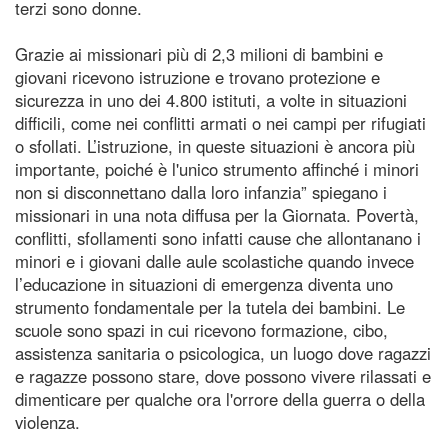
terzi sono donne.
Grazie ai missionari più di 2,3 milioni di bambini e
giovani ricevono istruzione e trovano protezione e
sicurezza in uno dei 4.800 istituti, a volte in situazioni
difficili, come nei conflitti armati o nei campi per rifugiati
o sfollati. L’istruzione, in queste situazioni è ancora più
importante, poiché è l'unico strumento affinché i minori
non si disconnettano dalla loro infanzia” spiegano i
missionari in una nota diffusa per la Giornata. Povertà,
conflitti, sfollamenti sono infatti cause che allontanano i
minori e i giovani dalle aule scolastiche quando invece
l’educazione in situazioni di emergenza diventa uno
strumento fondamentale per la tutela dei bambini. Le
scuole sono spazi in cui ricevono formazione, cibo,
assistenza sanitaria o psicologica, un luogo dove ragazzi
e ragazze possono stare, dove possono vivere rilassati e
dimenticare per qualche ora l'orrore della guerra o della
violenza.