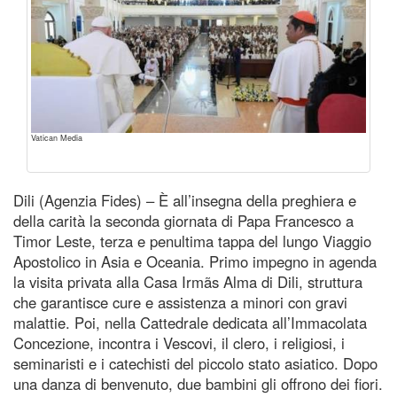
Vatican Media
Dili (Agenzia Fides) – È all’insegna della preghiera e
della carità la seconda giornata di Papa Francesco a
Timor Leste, terza e penultima tappa del lungo Viaggio
Apostolico in Asia e Oceania. Primo impegno in agenda
la visita privata alla Casa Irmãs Alma di Dili, struttura
che garantisce cure e assistenza a minori con gravi
malattie. Poi, nella Cattedrale dedicata all’Immacolata
Concezione, incontra i Vescovi, il clero, i religiosi, i
seminaristi e i catechisti del piccolo stato asiatico. Dopo
una danza di benvenuto, due bambini gli offrono dei fiori.