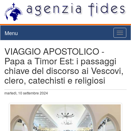
Menu
Toggl
naviga
VIAGGIO APOSTOLICO -
Papa a Timor Est: i passaggi
chiave del discorso ai Vescovi,
clero, catechisti e religiosi
martedì, 10 settembre 2024