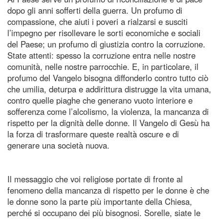
dopo gli anni sofferti della guerra. Un profumo di
compassione, che aiuti i poveri a rialzarsi e susciti
l’impegno per risollevare le sorti economiche e sociali
del Paese; un profumo di giustizia contro la corruzione.
State attenti: spesso la corruzione entra nelle nostre
comunità, nelle nostre parrocchie. E, in particolare, il
profumo del Vangelo bisogna diffonderlo contro tutto ciò
che umilia, deturpa e addirittura distrugge la vita umana,
contro quelle piaghe che generano vuoto interiore e
sofferenza come l’alcolismo, la violenza, la mancanza di
rispetto per la dignità delle donne. Il Vangelo di Gesù ha
la forza di trasformare queste realtà oscure e di
generare una società nuova.
Il messaggio che voi religiose portate di fronte al
fenomeno della mancanza di rispetto per le donne è che
le donne sono la parte più importante della Chiesa,
perché si occupano dei più bisognosi. Sorelle, siate le