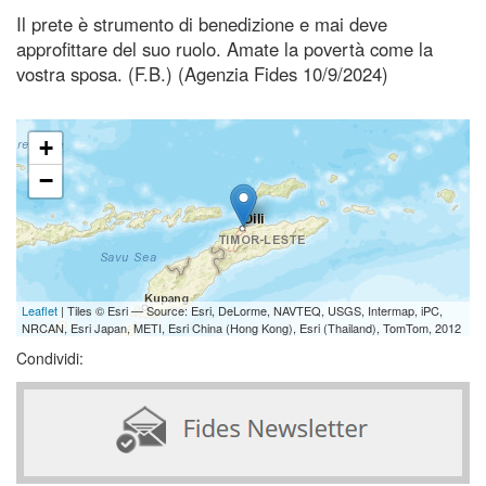
Il prete è strumento di benedizione e mai deve
approfittare del suo ruolo. Amate la povertà come la
vostra sposa. (F.B.) (Agenzia Fides 10/9/2024)
+
−
Leaflet
| Tiles © Esri — Source: Esri, DeLorme, NAVTEQ, USGS, Intermap, iPC,
NRCAN, Esri Japan, METI, Esri China (Hong Kong), Esri (Thailand), TomTom, 2012
Condividi: