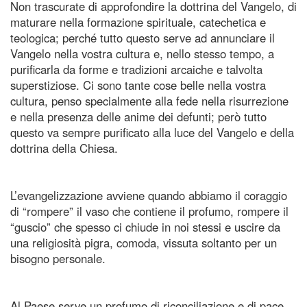
Non trascurate di approfondire la dottrina del Vangelo, di
maturare nella formazione spirituale, catechetica e
teologica; perché tutto questo serve ad annunciare il
Vangelo nella vostra cultura e, nello stesso tempo, a
purificarla da forme e tradizioni arcaiche e talvolta
superstiziose. Ci sono tante cose belle nella vostra
cultura, penso specialmente alla fede nella risurrezione
e nella presenza delle anime dei defunti; però tutto
questo va sempre purificato alla luce del Vangelo e della
dottrina della Chiesa.
L’evangelizzazione avviene quando abbiamo il coraggio
di “rompere” il vaso che contiene il profumo, rompere il
“guscio” che spesso ci chiude in noi stessi e uscire da
una religiosità pigra, comoda, vissuta soltanto per un
bisogno personale.
Al Paese serve un profumo di riconciliazione e di pace