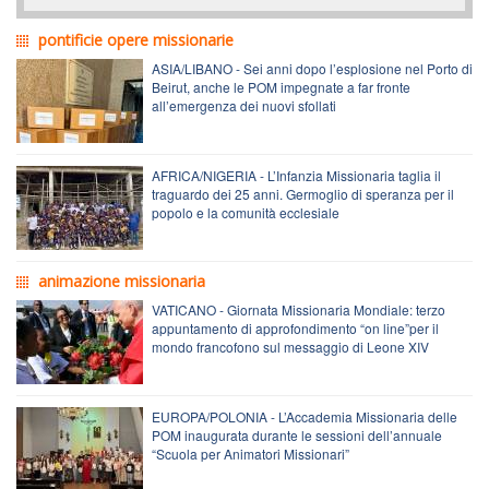
pontificie opere missionarie
ASIA/LIBANO - Sei anni dopo l’esplosione nel Porto di
Beirut, anche le POM impegnate a far fronte
all’emergenza dei nuovi sfollati
AFRICA/NIGERIA - L’Infanzia Missionaria taglia il
traguardo dei 25 anni. Germoglio di speranza per il
popolo e la comunità ecclesiale
animazione missionaria
VATICANO - Giornata Missionaria Mondiale: terzo
appuntamento di approfondimento “on line”per il
mondo francofono sul messaggio di Leone XIV
EUROPA/POLONIA - L’Accademia Missionaria delle
POM inaugurata durante le sessioni dell’annuale
“Scuola per Animatori Missionari”