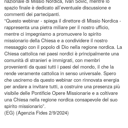
nazionale di Missio Nordica, Ivan Sovic, mentre lo
spazio finale è dedicato all’eventuale discussione e
commenti dei partecipanti.
“Questo webinar - spiega il direttore di Missio Nordica -
rappresenta una pietra miliare per il nostro ufficio,
mentre ci impegniamo a promuovere lo spirito
missionario della Chiesa e a condividere il nostro
messaggio con il popolo di Dio nella regione nordica. La
Chiesa cattolica nei paesi nordici è principalmente una
comunità di stranieri e immigrati, con membri
provenienti da quasi tutti i paesi del mondo, il che la
rende veramente cattolica in senso universale. Spero
che usciremo da questo webinar con rinnovata energia
per andare a invitare tutti, a costruire una presenza più
visibile delle Pontificie Opere Missionarie e a coltivare
una Chiesa nella regione nordica consapevole del suo
spirito missionario”.
(EG) (Agenzia Fides 2/9/2024)