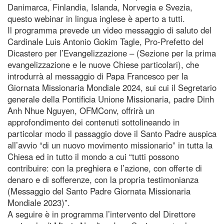
Danimarca, Finlandia, Islanda, Norvegia e Svezia,
questo webinar in lingua inglese è aperto a tutti.
Il programma prevede un video messaggio di saluto del
Cardinale Luis Antonio Gokim Tagle, Pro-Prefetto del
Dicastero per l’Evangelizzazione – (Sezione per la prima
evangelizzazione e le nuove Chiese particolari), che
introdurrà al messaggio di Papa Francesco per la
Giornata Missionaria Mondiale 2024, sui cui il Segretario
generale della Pontificia Unione Missionaria, padre Dinh
Anh Nhue Nguyen, OFMConv, offrirà un
approfondimento dei contenuti sottolineando in
particolar modo il passaggio dove il Santo Padre auspica
all’avvio “di un nuovo movimento missionario” in tutta la
Chiesa ed in tutto il mondo a cui “tutti possono
contribuire: con la preghiera e l’azione, con offerte di
denaro e di sofferenze, con la propria testimonianza
(Messaggio del Santo Padre Giornata Missionaria
Mondiale 2023)”.
A seguire è in programma l’intervento del Direttore