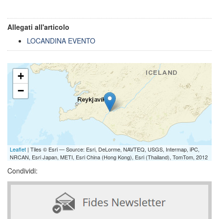
Allegati all'articolo
LOCANDINA EVENTO
+
−
Leaflet
| Tiles © Esri — Source: Esri, DeLorme, NAVTEQ, USGS, Intermap, iPC,
NRCAN, Esri Japan, METI, Esri China (Hong Kong), Esri (Thailand), TomTom, 2012
Condividi: