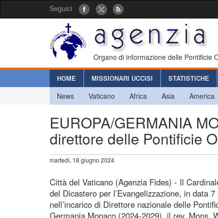
Seguici
Organo di informazione delle Pontificie
HOME
MISSIONARI UCCISI
STATISTICHE
News
Vaticano
Africa
Asia
America
EUROPA/GERMANIA MONAC
direttore delle Pontificie
martedì, 18 giugno 2024
Città del Vaticano (Agenzia Fides) - Il Cardina
del Dicastero per l’Evangelizzazione, in data 
nell’incarico di Direttore nazionale delle Ponti
Germania Monaco (2024-2029), il rev. Mons. W