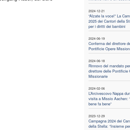
2024-12-21
“Alzate la voce!” La Ca
2025 dei Cantori della St
per i diritti dei bambini
2024-06-19
Conferma del direttore de
Pontificie Opere Mission
2024-06-18
Rinnovo del mandato per 
direttore delle Pontificie
Missionarie
2024-02-06
L’Arcivescovo Nappa dur
visita a Missio Aachen: “f
bene fa bene”
2023-12-29
Campagna 2024 dei Cant
della Stella: “Insieme per