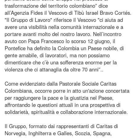
trasformazione del territorio colombiano” dice
all’Agenzia Fides il Vescovo di Tibù Israel Bravo Cortés.
"Il Gruppo di Lavoro" riferisce il Vescovo "ci aiuta ad
avere una visibilità nella comunità internazionale e a
portare avanti molto del nostro lavoro. Nell’incontro
avuto con Papa Francesco lo scorso 12 giugno, il
Pontefice ha definito la Colombia un Paese nobile, di
gente amabile, di lavoratori, ma non possiamo
dimenticare che c’è una sofferenza enorme per la
violenza che ci attanaglia da oltre 70 anni”..
Come evidenziato dalla Pastorale Sociale Caritas
Colombiana, occorre porre in atto un'azione concertata
per raggiungere la pace e la giustizia nel Paese,
affrontando le questioni attuali in una prospettiva di
solidarietà, spiritualità e collaborazione internazionale.
Il Gruppo, formato dai rappresentanti di Caritas di
Norvegia, Inghilterra e Galles, Scozia, Spagna,