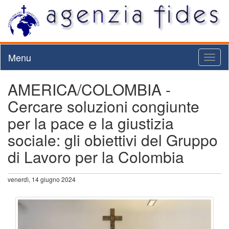
Menu
Toggl
naviga
AMERICA/COLOMBIA -
Cercare soluzioni congiunte
per la pace e la giustizia
sociale: gli obiettivi del Gruppo
di Lavoro per la Colombia
venerdì, 14 giugno 2024