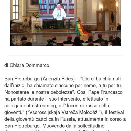
di Chiara Dommarco
San Pietroburgo (Agenzia Fides) – “Dio ci ha chiamati
dall’inizio, ha chiamato ciascuno per nome, a tu per tu.
Nonostante le nostre debolezze”. Così Papa Francesco
ha parlato durante il suo intervento, effettuato in
collegamento streaming, all’“Incontro russo della
gioventù” (“Vserossijskaja Vstreča Molodëži”), il festival
della gioventù cattolica in Russia, attualmente in corso a
San Pietroburgo. Muovendo dalla sollecitudine