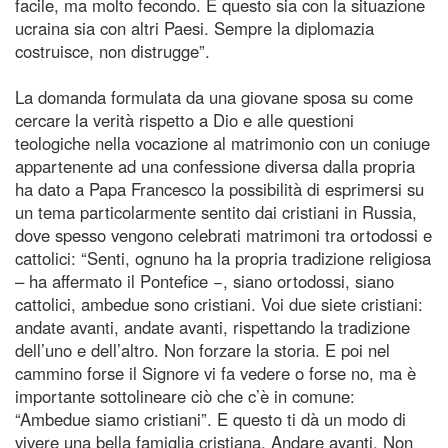
facile, ma molto fecondo. E questo sia con la situazione
ucraina sia con altri Paesi. Sempre la diplomazia
costruisce, non distrugge”.
La domanda formulata da una giovane sposa su come
cercare la verità rispetto a Dio e alle questioni
teologiche nella vocazione al matrimonio con un coniuge
appartenente ad una confessione diversa dalla propria
ha dato a Papa Francesco la possibilità di esprimersi su
un tema particolarmente sentito dai cristiani in Russia,
dove spesso vengono celebrati matrimoni tra ortodossi e
cattolici: “Senti, ognuno ha la propria tradizione religiosa
– ha affermato il Pontefice −, siano ortodossi, siano
cattolici, ambedue sono cristiani. Voi due siete cristiani:
andate avanti, andate avanti, rispettando la tradizione
dell’uno e dell’altro. Non forzare la storia. E poi nel
cammino forse il Signore vi fa vedere o forse no, ma è
importante sottolineare ciò che c’è in comune:
“Ambedue siamo cristiani”. E questo ti dà un modo di
vivere una bella famiglia cristiana. Andare avanti. Non