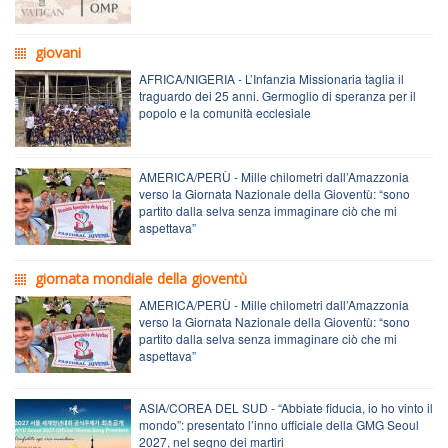
giovani
AFRICA/NIGERIA - L’Infanzia Missionaria taglia il
traguardo dei 25 anni. Germoglio di speranza per il
popolo e la comunità ecclesiale
AMERICA/PERÙ - Mille chilometri dall’Amazzonia
verso la Giornata Nazionale della Gioventù: “sono
partito dalla selva senza immaginare ciò che mi
aspettava”
giornata mondiale della gioventù
AMERICA/PERÙ - Mille chilometri dall’Amazzonia
verso la Giornata Nazionale della Gioventù: “sono
partito dalla selva senza immaginare ciò che mi
aspettava”
ASIA/COREA DEL SUD - “Abbiate fiducia, io ho vinto il
mondo”: presentato l’inno ufficiale della GMG Seoul
2027, nel segno dei martiri