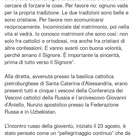
cercare di forzare le cose. Per favore no: ognuno vada
per la propria tradizione. Le due tradizioni sono belle e
sono cristiane. Per favore non scomunicarsi
reciprocamente. Incominciate dal matrimonio, poi nella
vita si vedrà. Io conosco matrimoni che sono così: non
solo fra cattolici e ortodossi, ma anche fra cristiani di
altre confessioni. E vanno avanti con buona volontà,
perché amano il Signore. È importante la sincerità,
prima di tutto verso il Signore”.
Alla diretta, avvenuta presso la basilica cattolica
pietroburghese di Santa Caterina d’Alessandria, erano
presenti tutti e cinque i vescovi della Conferenza dei
Vescovi cattolici della Russia e l’arcivescovo Giovanni
d’Aniello, Nunzio apostolico presso la Federazione
Russa e in Uzbekistan.
L’Incontro russo della gioventù, iniziato il 23 agosto, è
stato pensato come un “pellegrinaggio continuo” che da