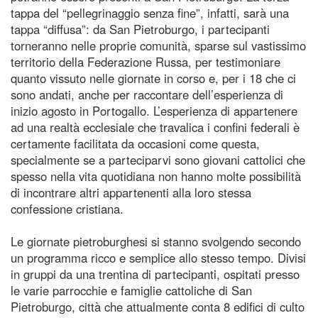
tappa del “pellegrinaggio senza fine”, infatti, sarà una
tappa “diffusa”: da San Pietroburgo, i partecipanti
torneranno nelle proprie comunità, sparse sul vastissimo
territorio della Federazione Russa, per testimoniare
quanto vissuto nelle giornate in corso e, per i 18 che ci
sono andati, anche per raccontare dell’esperienza di
inizio agosto in Portogallo. L’esperienza di appartenere
ad una realtà ecclesiale che travalica i confini federali è
certamente facilitata da occasioni come questa,
specialmente se a parteciparvi sono giovani cattolici che
spesso nella vita quotidiana non hanno molte possibilità
di incontrare altri appartenenti alla loro stessa
confessione cristiana.
Le giornate pietroburghesi si stanno svolgendo secondo
un programma ricco e semplice allo stesso tempo. Divisi
in gruppi da una trentina di partecipanti, ospitati presso
le varie parrocchie e famiglie cattoliche di San
Pietroburgo, città che attualmente conta 8 edifici di culto