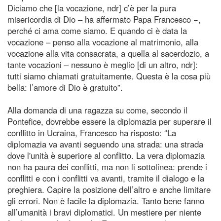
Diciamo che [la vocazione, ndr] c’è per la pura
misericordia di Dio – ha affermato Papa Francesco −,
perché ci ama come siamo. E quando ci è data la
vocazione – penso alla vocazione al matrimonio, alla
vocazione alla vita consacrata, a quella al sacerdozio, a
tante vocazioni – nessuno è meglio [di un altro, ndr]:
tutti siamo chiamati gratuitamente. Questa è la cosa più
bella: l’amore di Dio è gratuito”.
Alla domanda di una ragazza su come, secondo il
Pontefice, dovrebbe essere la diplomazia per superare il
conflitto in Ucraina, Francesco ha risposto: “La
diplomazia va avanti seguendo una strada: una strada
dove l'unità è superiore al conflitto. La vera diplomazia
non ha paura dei conflitti, ma non li sottolinea: prende i
conflitti e con i conflitti va avanti, tramite il dialogo e la
preghiera. Capire la posizione dell’altro e anche limitare
gli errori. Non è facile la diplomazia. Tanto bene fanno
all’umanità i bravi diplomatici. Un mestiere per niente