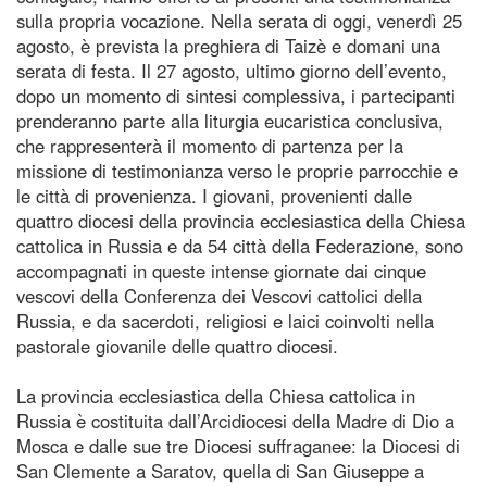
sulla propria vocazione. Nella serata di oggi, venerdì 25
agosto, è prevista la preghiera di Taizè e domani una
serata di festa. Il 27 agosto, ultimo giorno dell’evento,
dopo un momento di sintesi complessiva, i partecipanti
prenderanno parte alla liturgia eucaristica conclusiva,
che rappresenterà il momento di partenza per la
missione di testimonianza verso le proprie parrocchie e
le città di provenienza. I giovani, provenienti dalle
quattro diocesi della provincia ecclesiastica della Chiesa
cattolica in Russia e da 54 città della Federazione, sono
accompagnati in queste intense giornate dai cinque
vescovi della Conferenza dei Vescovi cattolici della
Russia, e da sacerdoti, religiosi e laici coinvolti nella
pastorale giovanile delle quattro diocesi.
La provincia ecclesiastica della Chiesa cattolica in
Russia è costituita dall’Arcidiocesi della Madre di Dio a
Mosca e dalle sue tre Diocesi suffraganee: la Diocesi di
San Clemente a Saratov, quella di San Giuseppe a