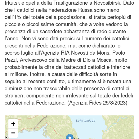
Irkutsk e quella della Trasfigurazione a Novosibirsk. Dato
che i cattolici nella Federazione Russa sono meno
dell’1% del totale della popolazione, si tratta perlopiù di
piccole o piccolissime comunità, che a volte vedono la
presenza di un sacerdote abbastanza di rado durante
l’anno. Non vi sono dati precisi sul numero dei cattolici
presenti nella Federazione, ma, come dichiarato lo
scorso luglio all’Agenzia RIA Novosti da Mons. Paolo
Pezzi, Arcivescovo della Madre di Dio a Mosca, molto
probabilmente la cifra dei battezzati cattolici è inferiore
al milione. Inoltre, a causa delle difficoltà sorte in
seguito al recente conflitto, ultimamente si è notata una
diminuzione non trascurabile della presenza di cattolici
stranieri, componente non irrilevante sul totale dei fedeli
cattolici nella Federazione. (Agenzia Fides 25/8/2023)
+
−