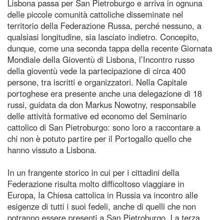
Lisbona passa per San Pietroburgo e arriva in ognuna
delle piccole comunità cattoliche disseminate nel
territorio della Federazione Russa, perché nessuno, a
qualsiasi longitudine, sia lasciato indietro. Concepito,
dunque, come una seconda tappa della recente Giornata
Mondiale della Gioventù di Lisbona, l’Incontro russo
della gioventù vede la partecipazione di circa 400
persone, tra iscritti e organizzatori. Nella Capitale
portoghese era presente anche una delegazione di 18
russi, guidata da don Markus Nowotny, responsabile
delle attività formative ed economo del Seminario
cattolico di San Pietroburgo: sono loro a raccontare a
chi non è potuto partire per il Portogallo quello che
hanno vissuto a Lisbona.
In un frangente storico in cui per i cittadini della
Federazione risulta molto difficoltoso viaggiare in
Europa, la Chiesa cattolica in Russia va incontro alle
esigenze di tutti i suoi fedeli, anche di quelli che non
potranno essere presenti a San Pietroburgo. La terza