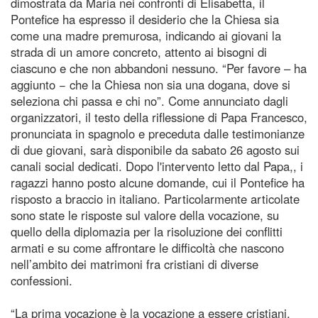
dimostrata da Maria nei confronti di Elisabetta, il
Pontefice ha espresso il desiderio che la Chiesa sia
come una madre premurosa, indicando ai giovani la
strada di un amore concreto, attento ai bisogni di
ciascuno e che non abbandoni nessuno. “Per favore – ha
aggiunto − che la Chiesa non sia una dogana, dove si
seleziona chi passa e chi no”. Come annunciato dagli
organizzatori, il testo della riflessione di Papa Francesco,
pronunciata in spagnolo e preceduta dalle testimonianze
di due giovani, sarà disponibile da sabato 26 agosto sui
canali social dedicati. Dopo l'intervento letto dal Papa,, i
ragazzi hanno posto alcune domande, cui il Pontefice ha
risposto a braccio in italiano. Particolarmente articolate
sono state le risposte sul valore della vocazione, su
quello della diplomazia per la risoluzione dei conflitti
armati e su come affrontare le difficoltà che nascono
nell’ambito dei matrimoni fra cristiani di diverse
confessioni.
“La prima vocazione è la vocazione a essere cristiani.