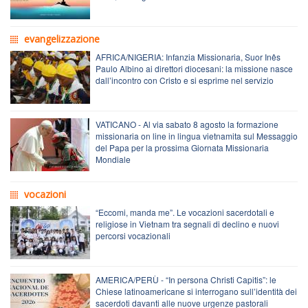
evangelizzazione
AFRICA/NIGERIA: Infanzia Missionaria, Suor Inês
Paulo Albino ai direttori diocesani: la missione nasce
dall’incontro con Cristo e si esprime nel servizio
VATICANO - Al via sabato 8 agosto la formazione
missionaria on line in lingua vietnamita sul Messaggio
del Papa per la prossima Giornata Missionaria
Mondiale
vocazioni
“Eccomi, manda me”. Le vocazioni sacerdotali e
religiose in Vietnam tra segnali di declino e nuovi
percorsi vocazionali
AMERICA/PERÙ - “In persona Christi Capitis”: le
Chiese latinoamericane si interrogano sull’identità dei
sacerdoti davanti alle nuove urgenze pastorali