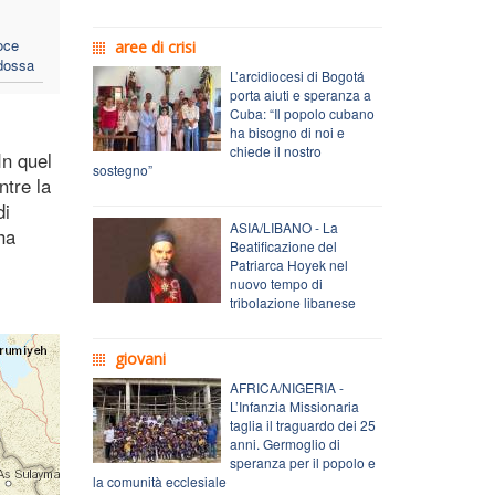
oce
aree di crisi
odossa
L’arcidiocesi di Bogotá
porta aiuti e speranza a
Cuba: “Il popolo cubano
ha bisogno di noi e
chiede il nostro
In quel
sostegno”
ntre la
di
ASIA/LIBANO - La
 ha
Beatificazione del
Patriarca Hoyek nel
nuovo tempo di
tribolazione libanese
giovani
AFRICA/NIGERIA -
L’Infanzia Missionaria
taglia il traguardo dei 25
anni. Germoglio di
speranza per il popolo e
la comunità ecclesiale