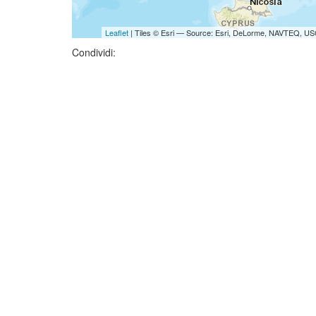
Leaflet
| Tiles © Esri — Source: Esri, DeLorme, NAVTEQ, USG
Condividi: