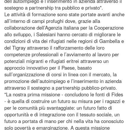
dell’autoimpiego e l’inserimento in azienda attraverso il
sostegno a partnership tra pubblico e privato".
Le attività di formazione sono state portate avanti anche
all’interno di campi profughi dove, grazie alla
collaborazione dell’Agenzia italiana per la Cooperazione
allo sviluppo, i Salesiani hanno cercato di migliorare le
condizioni di vita dei rifugiati nelle regioni di Gambella e
del Tigray attraverso il rafforzamento delle loro
competenze professionali e l’avviamento al lavoro per
potenziali migranti e rifugiati eritrei attraverso un
approccio innovativo per il Paese, basato
sull’organizzazione di corsi in linea con il mercato, la
promozione dell’autoimpiego e l’inserimento in azienda
attraverso il sostegno a partnership pubblico-privato.
"La nostra prima missione - concludono le fonti di Fides
- è quella di costruire un futuro su misura per i ragazzi e
per le comunità più svantaggiate: un futuro fatto di
opportunità e di integrazione con il tessuto sociale, un
futuro a portata di mano per chi nella vita ha conosciuto
solo povertà e emarginazione. A questa missione