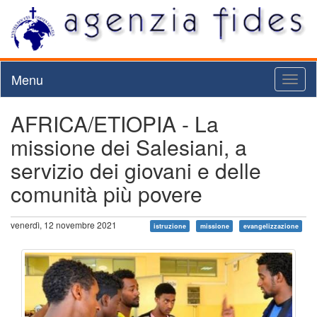
Menu
Toggl
naviga
AFRICA/ETIOPIA - La
missione dei Salesiani, a
servizio dei giovani e delle
comunità più povere
venerdì, 12 novembre 2021
istruzione
missione
evangelizzazione