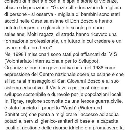
contesti di miseria e con alle spalle storie di violenze,
abusi e disperazione. "Grazie alle donazioni di migliaia
di persone - si osserva - migliaia di bambini sono stati
accolti nelle Case salesiane di Don Bosco e hanno
potuto frequentare gli asili e le scuole primarie
salesiane. Molti ragazzi di strada hanno ricevuto una
formazione professionale, un futuro in cui credere e un
lavoro nella loro terra".
Nel 1998 i missionari sono stati poi affiancati dal VIS
(Volontariato Internazionale per lo Sviluppo),
Organizzazione non governativa nata nel 1986 come
espressione del Centro nazionale opere salesiane e che
si ispira al messaggio di San Giovanni Bosco e al suo
sistema educativo. Il Vis lavora per costruire uno
sviluppo sostenibile e durevole per le popolazioni locali.
In Tigray, regione sconvolta da una feroce guerra civile,
è stato lanciato il progetto "Wash" (Water and
Sanitation) che punta a migliorare l’accesso ad acqua
potabile, servizi igienico-sanitari di base e le capacità
locali di gestione delle risorse idriche e a promuovere la