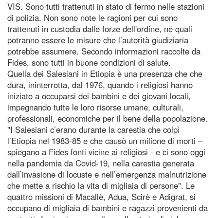
VIS. Sono tutti trattenuti in stato di fermo nelle stazioni
di polizia. Non sono note le ragioni per cui sono
trattenuti in custodia dalle forze dell'ordine, né quali
potranno essere le misure che l’autorità giudiziaria
potrebbe assumere. Secondo informazioni raccolte da
Fides, sono tutti in buone condizioni di salute.
Quella dei Salesiani in Etiopia è una presenza che che
dura, ininterrotta, dal 1976, quando i religiosi hanno
iniziato a occuparsi dei bambini e dei giovani locali,
impegnando tutte le loro risorse umane, culturali,
professionali, economiche per il bene della popolazione.
"I Salesiani c’erano durante la carestia che colpì
l’Etiopia nel 1983-85 e che causò un milione di morti –
spiegano a Fides fonti vicine ai religiosi - e ci sono oggi
nella pandemia da Covid-19, nella carestia generata
dall’invasione di locuste e nell’emergenza malnutrizione
che mette a rischio la vita di migliaia di persone". Le
quattro missioni di Macallè, Adua, Scirè e Adigrat, si
occupano di migliaia di bambini e ragazzi provenienti da