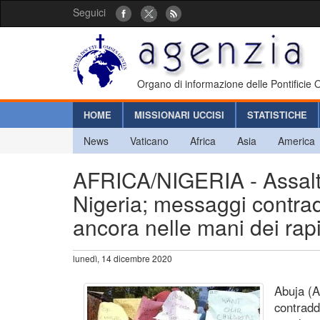
Seguici
Organo di informazione delle Pontificie
HOME
MISSIONARI UCCISI
STATISTICHE
News
Vaticano
Africa
Asia
America
AFRICA/NIGERIA - Assalto
Nigeria; messaggi contrad
ancora nelle mani dei rapi
lunedì, 14 dicembre 2020
Abuja (
contradd