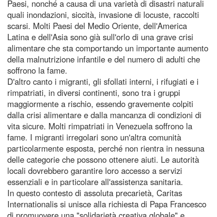
Paesi, nonché a causa di una varietà di disastri naturali
quali inondazioni, siccità, invasione di locuste, raccolti
scarsi. Molti Paesi del Medio Oriente, dell'America
Latina e dell'Asia sono già sull'orlo di una grave crisi
alimentare che sta comportando un importante aumento
della malnutrizione infantile e del numero di adulti che
soffrono la fame.
D'altro canto i migranti, gli sfollati interni, i rifugiati e i
rimpatriati, in diversi continenti, sono tra i gruppi
maggiormente a rischio, essendo gravemente colpiti
dalla crisi alimentare e dalla mancanza di condizioni di
vita sicure. Molti rimpatriati in Venezuela soffrono la
fame. I migranti irregolari sono un'altra comunità
particolarmente esposta, perché non rientra in nessuna
delle categorie che possono ottenere aiuti. Le autorità
locali dovrebbero garantire loro accesso a servizi
essenziali e in particolare all'assistenza sanitaria.
In questo contesto di assoluta precarietà, Caritas
Internationalis si unisce alla richiesta di Papa Francesco
di promuovere una "solidarietà creativa globale" e