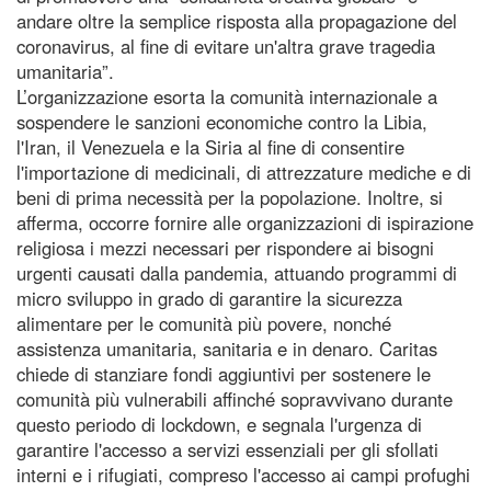
andare oltre la semplice risposta alla propagazione del
coronavirus, al fine di evitare un'altra grave tragedia
umanitaria”.
L’organizzazione esorta la comunità internazionale a
sospendere le sanzioni economiche contro la Libia,
l'Iran, il Venezuela e la Siria al fine di consentire
l'importazione di medicinali, di attrezzature mediche e di
beni di prima necessità per la popolazione. Inoltre, si
afferma, occorre fornire alle organizzazioni di ispirazione
religiosa i mezzi necessari per rispondere ai bisogni
urgenti causati dalla pandemia, attuando programmi di
micro sviluppo in grado di garantire la sicurezza
alimentare per le comunità più povere, nonché
assistenza umanitaria, sanitaria e in denaro. Caritas
chiede di stanziare fondi aggiuntivi per sostenere le
comunità più vulnerabili affinché sopravvivano durante
questo periodo di lockdown, e segnala l'urgenza di
garantire l'accesso a servizi essenziali per gli sfollati
interni e i rifugiati, compreso l'accesso ai campi profughi