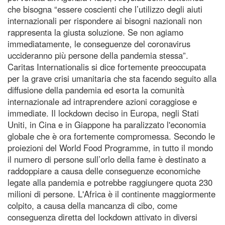
che bisogna “essere coscienti che l’utilizzo degli aiuti
internazionali per rispondere ai bisogni nazionali non
rappresenta la giusta soluzione. Se non agiamo
immediatamente, le conseguenze del coronavirus
uccideranno più persone della pandemia stessa”.
Caritas Internationalis si dice fortemente preoccupata
per la grave crisi umanitaria che sta facendo seguito alla
diffusione della pandemia ed esorta la comunità
internazionale ad intraprendere azioni coraggiose e
immediate. Il lockdown deciso in Europa, negli Stati
Uniti, in Cina e in Giappone ha paralizzato l'economia
globale che è ora fortemente compromessa. Secondo le
proiezioni del World Food Programme, in tutto il mondo
il numero di persone sull’orlo della fame è destinato a
raddoppiare a causa delle conseguenze economiche
legate alla pandemia e potrebbe raggiungere quota 230
milioni di persone. L'Africa è il continente maggiormente
colpito, a causa della mancanza di cibo, come
conseguenza diretta del lockdown attivato in diversi