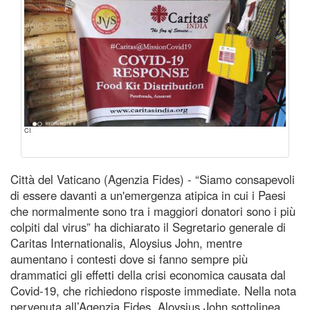
CI
Città del Vaticano (Agenzia Fides) - “Siamo consapevoli
di essere davanti a un'emergenza atipica in cui i Paesi
che normalmente sono tra i maggiori donatori sono i più
colpiti dal virus” ha dichiarato il Segretario generale di
Caritas Internationalis, Aloysius John, mentre
aumentano i contesti dove si fanno sempre più
drammatici gli effetti della crisi economica causata dal
Covid-19, che richiedono risposte immediate. Nella nota
pervenuta all’Agenzia Fides, Aloysius John sottolinea