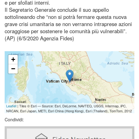
e per sfollati interni.
Il Segretario Generale conclude il suo appello
sottolineando che “non si potrà fermare questa nuova
grave crisi umanitaria se non verranno intraprese azioni
coraggiose per sostenere le comunità più vulnerabili”.
(AP) (6/5/2020 Agenzia Fides)
+
−
Leaflet
| Tiles © Esri — Source: Esri, DeLorme, NAVTEQ, USGS, Intermap, iPC,
NRCAN, Esri Japan, METI, Esri China (Hong Kong), Esri (Thailand), TomTom, 2012
Condividi: