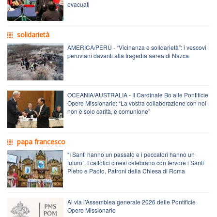
evacuati
solidarietà
AMERICA/PERÙ - “Vicinanza e solidarietà”: i vescovi
peruviani davanti alla tragedia aerea di Nazca
OCEANIA/AUSTRALIA - Il Cardinale Bo alle Pontificie
Opere Missionarie: “La vostra collaborazione con noi
non è solo carità, è comunione”
papa francesco
“I Santi hanno un passato e i peccatori hanno un
futuro”. I cattolici cinesi celebrano con fervore i Santi
Pietro e Paolo, Patroni della Chiesa di Roma
Al via l’Assemblea generale 2026 delle Pontificie
Opere Missionarie