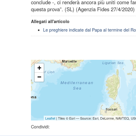
conclude -, ci renderà ancora più uniti come fam
questa prova”. (SL) (Agenzia Fides 27/4/2020)
Allegati all'articolo
Le preghiere indicate dal Papa al termine del Ros
+
−
Leaflet
| Tiles © Esri — Source: Esri, DeLorme, NAVTEQ, USG
Condividi: