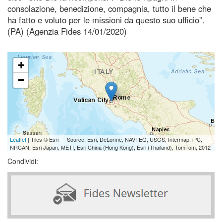
consolazione, benedizione, compagnia, tutto il bene che
ha fatto e voluto per le missioni da questo suo ufficio”.
(PA) (Agenzia Fides 14/01/2020)
+
−
Leaflet
| Tiles © Esri — Source: Esri, DeLorme, NAVTEQ, USGS, Intermap, iPC,
NRCAN, Esri Japan, METI, Esri China (Hong Kong), Esri (Thailand), TomTom, 2012
Condividi: