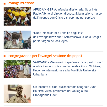
evangelizzazione
AFRICA/NIGERIA: Infanzia Missionaria, Suor Inês
Paulo Albino ai direttori diocesani: la missione nasce
dall’incontro con Cristo e si esprime nel servizio
“Due Chiese sorelle unite fin dagli inizi
dell’evangelizzazione”: l’Arcivescovo Ulloa a Siviglia
per la Virgen de los Reyes
congregazione per l'evangelizzazione dei popoli
VATICANO - Missionari di speranza tra le genti: il 4 e 5
ottobre il mondo missionario celebra il suo Giubileo,
l'incontro Internazionale alla Pontificia Università
Urbaniana
Un incontro di studi sul sacerdote spagnolo Juan
Bautista Vives, promotore del Collegio "de
Propaganda Fide"