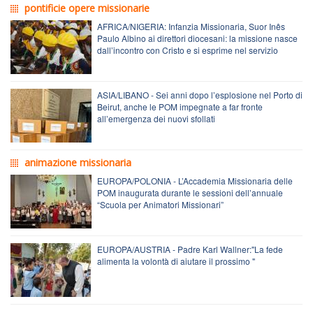
pontificie opere missionarie
AFRICA/NIGERIA: Infanzia Missionaria, Suor Inês
Paulo Albino ai direttori diocesani: la missione nasce
dall’incontro con Cristo e si esprime nel servizio
ASIA/LIBANO - Sei anni dopo l’esplosione nel Porto di
Beirut, anche le POM impegnate a far fronte
all’emergenza dei nuovi sfollati
animazione missionaria
EUROPA/POLONIA - L’Accademia Missionaria delle
POM inaugurata durante le sessioni dell’annuale
“Scuola per Animatori Missionari”
EUROPA/AUSTRIA - Padre Karl Wallner:"La fede
alimenta la volontà di aiutare il prossimo "