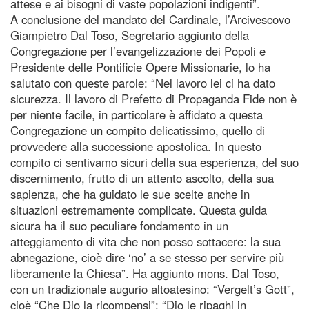
attese e ai bisogni di vaste popolazioni indigenti”.
A conclusione del mandato del Cardinale, l’Arcivescovo
Giampietro Dal Toso, Segretario aggiunto della
Congregazione per l’evangelizzazione dei Popoli e
Presidente delle Pontificie Opere Missionarie, lo ha
salutato con queste parole: “Nel lavoro lei ci ha dato
sicurezza. Il lavoro di Prefetto di Propaganda Fide non è
per niente facile, in particolare è affidato a questa
Congregazione un compito delicatissimo, quello di
provvedere alla successione apostolica. In questo
compito ci sentivamo sicuri della sua esperienza, del suo
discernimento, frutto di un attento ascolto, della sua
sapienza, che ha guidato le sue scelte anche in
situazioni estremamente complicate. Questa guida
sicura ha il suo peculiare fondamento in un
atteggiamento di vita che non posso sottacere: la sua
abnegazione, cioè dire ‘no’ a se stesso per servire più
liberamente la Chiesa”. Ha aggiunto mons. Dal Toso,
con un tradizionale augurio altoatesino: “Vergelt’s Gott”,
cioè “Che Dio la ricompensi”: “Dio le ripaghi in