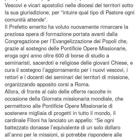
Vescovi e vicari apostolici nelle diocesi dei territori sotto
la sua giurisdizione, per “intuire qual tipo di Pastore ogni
comunità attende”.
Il Prefetto emerito ha voluto nuovamente rimarcare la
preziosa opera di formazione portata avanti dalla
Congregazione per l’Evangelizzazione dei Popoli che,
grazie al sostegno delle Pontificie Opere Missionarie,
eroga ogni anno oltre 600 di borse di studio a
seminaristi, sacerdoti e religiose delle giovani Chiese, e
cura il sostegno l’aggiornamento per i nuovi vescovi, i
rettori e i docenti dei seminari dei territori di missione,
organizzando apposito corsi a Roma.
Allora, di fronte al calo delle offerte raccolte in
occasione della Giornata missionaria mondiale, che
permettono alle Pontificie Opere Missionarie di
sostenere migliaia di progetti in tutto il mondo, il
cardinale Filoni ha lanciato un appello: “Se ogni
battezzato donasse l’equivalente di un solo dollaro
all’anno per le missioni, si potrebbe rispondere alle