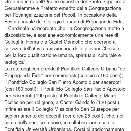
Gran maestro dell'Ordine equestre del Santo Sepolcro di
Gerusalemme e Prefetto emerito della Congregazione
per l’Evangelizzazione dei Popoli. In occasione della
Festa annuale del Collegio Urbano di Propaganda Fide,
il Cardinale ha ricordato che "la Congregazione mette a
disposizione, e sostiene economicamente una rete di
Collegi in Roma e a Castel Gandolfo che operano a
servizio dell’attività missionaria delle giovani Chiese e
per la loro qualificazione umana, spirituale, culturale e
teologica".
La rete oggi comprende il Pontificio Collegio Urbano “de
Propaganda Fide” per seminaristi (con circa 160 posti);
il Pontificio Collegio San Pietro Apostolo per sacerdoti
(con 180 posti); il Pontificio Collegio San Paolo Apostolo
per sacerdoti (190 posti); il Pontificio Collegio Mater
Ecclesiae per religiose, a Castel Gandolfo (120 posti).
Infine esiste il Collegio Missionario San Giuseppe per
aggiornamento dei docenti (per circa 25 posti), che, nel
corso dell'anno, promuove, in collaborazione con la
Pontificia Università Urbaniana, Corsi di aggiornamento