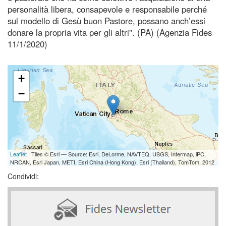
personalità libera, consapevole e responsabile perché
sul modello di Gesù buon Pastore, possano anch’essi
donare la propria vita per gli altri". (PA) (Agenzia Fides
11/1/2020)
+
−
Leaflet
| Tiles © Esri — Source: Esri, DeLorme, NAVTEQ, USGS, Intermap, iPC,
NRCAN, Esri Japan, METI, Esri China (Hong Kong), Esri (Thailand), TomTom, 2012
Condividi: