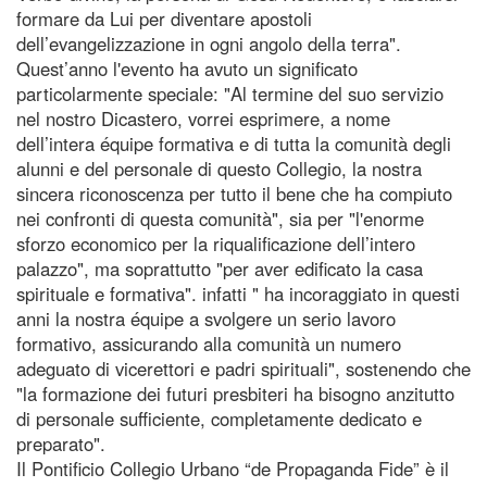
formare da Lui per diventare apostoli
dell’evangelizzazione in ogni angolo della terra".
Quest’anno l'evento ha avuto un significato
particolarmente speciale: "Al termine del suo servizio
nel nostro Dicastero, vorrei esprimere, a nome
dell’intera équipe formativa e di tutta la comunità degli
alunni e del personale di questo Collegio, la nostra
sincera riconoscenza per tutto il bene che ha compiuto
nei confronti di questa comunità", sia per "l'enorme
sforzo economico per la riqualificazione dell’intero
palazzo", ma soprattutto "per aver edificato la casa
spirituale e formativa". infatti " ha incoraggiato in questi
anni la nostra équipe a svolgere un serio lavoro
formativo, assicurando alla comunità un numero
adeguato di vicerettori e padri spirituali", sostenendo che
"la formazione dei futuri presbiteri ha bisogno anzitutto
di personale sufficiente, completamente dedicato e
preparato".
Il Pontificio Collegio Urbano “de Propaganda Fide” è il