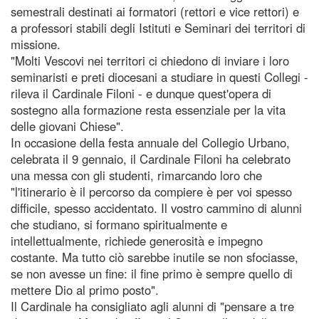
semestrali destinati ai formatori (rettori e vice rettori) e
a professori stabili degli Istituti e Seminari dei territori di
missione.
"Molti Vescovi nei territori ci chiedono di inviare i loro
seminaristi e preti diocesani a studiare in questi Collegi -
rileva il Cardinale Filoni - e dunque quest'opera di
sostegno alla formazione resta essenziale per la vita
delle giovani Chiese".
In occasione della festa annuale del Collegio Urbano,
celebrata il 9 gennaio, il Cardinale Filoni ha celebrato
una messa con gli studenti, rimarcando loro che
"l'itinerario è il percorso da compiere è per voi spesso
difficile, spesso accidentato. Il vostro cammino di alunni
che studiano, si formano spiritualmente e
intellettualmente, richiede generosità e impegno
costante. Ma tutto ciò sarebbe inutile se non sfociasse,
se non avesse un fine: il fine primo è sempre quello di
mettere Dio al primo posto".
Il Cardinale ha consigliato agli alunni di "pensare a tre