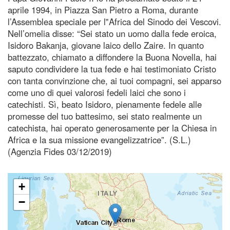
aprile 1994, in Piazza San Pietro a Roma, durante
l’Assemblea speciale per l‟Africa del Sinodo dei Vescovi.
Nell’omelia disse: “Sei stato un uomo dalla fede eroica,
Isidoro Bakanja, giovane laico dello Zaire. In quanto
battezzato, chiamato a diffondere la Buona Novella, hai
saputo condividere la tua fede e hai testimoniato Cristo
con tanta convinzione che, ai tuoi compagni, sei apparso
come uno di quei valorosi fedeli laici che sono i
catechisti. Sì, beato Isidoro, pienamente fedele alle
promesse del tuo battesimo, sei stato realmente un
catechista, hai operato generosamente per la Chiesa in
Africa e la sua missione evangelizzatrice”. (S.L.)
(Agenzia Fides 03/12/2019)
+
−