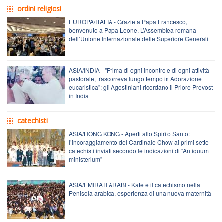
ordini religiosi
EUROPA/ITALIA - Grazie a Papa Francesco,
benvenuto a Papa Leone. L’Assemblea romana
dell’Unione Internazionale delle Superiore Generali
ASIA/INDIA - "Prima di ogni incontro e di ogni attività
pastorale, trascorreva lungo tempo in Adorazione
eucaristica": gli Agostiniani ricordano il Priore Prevost
in India
catechisti
ASIA/HONG KONG - Aperti allo Spirito Santo:
l’incoraggiamento del Cardinale Chow ai primi sette
catechisti inviati secondo le indicazioni di “Antiquum
ministerium”
ASIA/EMIRATI ARABI - Kate e il catechismo nella
Penisola arabica, esperienza di una nuova maternità