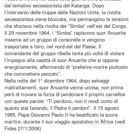
dal tentativo secessionista del Katanga. Dopo
l’intervento delle truppe delle Nazioni Unite, la rivolta
secessionista viene bloccata, ma permangono le tensioni
che sfociano nella rivolta dei “Simba” nell’est del Congo.
Il 29 novembre 1964, i “Simba” rapiscono suor Anuarite
insieme ad un gruppo di consorelle e vengono
trasportate a Isiro, nel nord-est del Paese. Il
comandante del gruppo ribelle tenta più volte di violare
l’impegno alla castità di suor Anuarite che si oppone
energicamente, affermando di “preferire morire piuttosto
che commettere peccato”.
Nella notte del 1° dicembre 1964, dopo selvaggi
maltrattamenti, suor Anuarite venne uccisa, non prima
però di trovare la forza di perdonare il proprio carnefice
con queste parole: “Ti perdono, non ti rendi conto di
quanto stai facendo, il Padre ti perdoni”. Il 15 agosto
1985, Papa Giovanni Paolo II ha beatificato la suora
martire, durante il suo viaggio apostolico in Africa (vedi
Fides 27/1/2006)