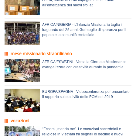
all’emergenza dei nuovi sfollati
AFRICA/NIGERIA - L’Infanzia Missionaria taglia il
traguardo dei 25 anni. Germoglio di speranza per il
popolo e la comunità ecclesiale
mese missionario straordinario
AFRICA/ESWATINI - Verso la Giornata Missionaria:
evangelizzare con creatività durante la pandemia
EUROPA/SPAGNA - Videoconferenza per presentare
il rapporto sulle attività delle POM nel 2019
vocazioni
“Eccomi, manda me”. Le vocazioni sacerdotali e
religiose in Vietnam tra segnali di declino e nuovi