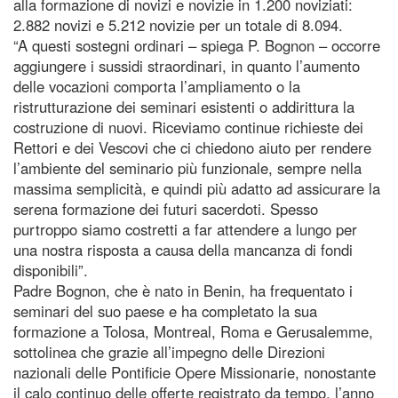
alla formazione di novizi e novizie in 1.200 noviziati:
2.882 novizi e 5.212 novizie per un totale di 8.094.
“A questi sostegni ordinari – spiega P. Bognon – occorre
aggiungere i sussidi straordinari, in quanto l’aumento
delle vocazioni comporta l’ampliamento o la
ristrutturazione dei seminari esistenti o addirittura la
costruzione di nuovi. Riceviamo continue richieste dei
Rettori e dei Vescovi che ci chiedono aiuto per rendere
l’ambiente del seminario più funzionale, sempre nella
massima semplicità, e quindi più adatto ad assicurare la
serena formazione dei futuri sacerdoti. Spesso
purtroppo siamo costretti a far attendere a lungo per
una nostra risposta a causa della mancanza di fondi
disponibili”.
Padre Bognon, che è nato in Benin, ha frequentato i
seminari del suo paese e ha completato la sua
formazione a Tolosa, Montreal, Roma e Gerusalemme,
sottolinea che grazie all’impegno delle Direzioni
nazionali delle Pontificie Opere Missionarie, nonostante
il calo continuo delle offerte registrato da tempo, l’anno