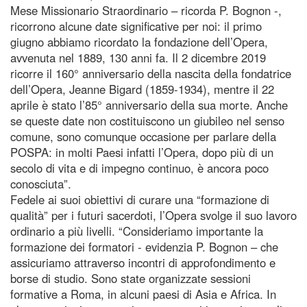
Mese Missionario Straordinario – ricorda P. Bognon -,
ricorrono alcune date significative per noi: il primo
giugno abbiamo ricordato la fondazione dell’Opera,
avvenuta nel 1889, 130 anni fa. Il 2 dicembre 2019
ricorre il 160° anniversario della nascita della fondatrice
dell’Opera, Jeanne Bigard (1859-1934), mentre il 22
aprile è stato l’85° anniversario della sua morte. Anche
se queste date non costituiscono un giubileo nel senso
comune, sono comunque occasione per parlare della
POSPA: in molti Paesi infatti l’Opera, dopo più di un
secolo di vita e di impegno continuo, è ancora poco
conosciuta”.
Fedele ai suoi obiettivi di curare una “formazione di
qualità” per i futuri sacerdoti, l’Opera svolge il suo lavoro
ordinario a più livelli. “Consideriamo importante la
formazione dei formatori - evidenzia P. Bognon – che
assicuriamo attraverso incontri di approfondimento e
borse di studio. Sono state organizzate sessioni
formative a Roma, in alcuni paesi di Asia e Africa. In