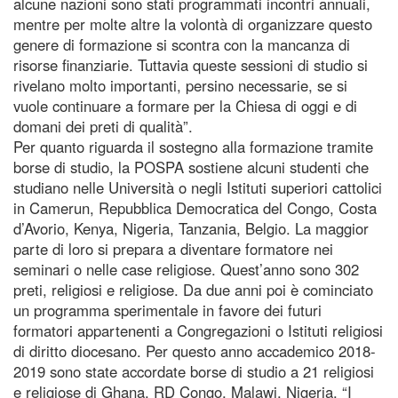
alcune nazioni sono stati programmati incontri annuali,
mentre per molte altre la volontà di organizzare questo
genere di formazione si scontra con la mancanza di
risorse finanziarie. Tuttavia queste sessioni di studio si
rivelano molto importanti, persino necessarie, se si
vuole continuare a formare per la Chiesa di oggi e di
domani dei preti di qualità”.
Per quanto riguarda il sostegno alla formazione tramite
borse di studio, la POSPA sostiene alcuni studenti che
studiano nelle Università o negli Istituti superiori cattolici
in Camerun, Repubblica Democratica del Congo, Costa
d’Avorio, Kenya, Nigeria, Tanzania, Belgio. La maggior
parte di loro si prepara a diventare formatore nei
seminari o nelle case religiose. Quest’anno sono 302
preti, religiosi e religiose. Da due anni poi è cominciato
un programma sperimentale in favore dei futuri
formatori appartenenti a Congregazioni o Istituti religiosi
di diritto diocesano. Per questo anno accademico 2018-
2019 sono state accordate borse di studio a 21 religiosi
e religiose di Ghana, RD Congo, Malawi, Nigeria. “I