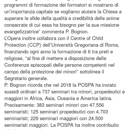
programmi di formazione dei formatori si mostrano di
un’importanza capitale se vogliamo aiutare la Chiesa a
superare le sfide della qualità e credibilità delle anime
consacrate di cui essa ha bisogno per la sua missione
evangelizzatrice” commenta P. Bognon.
L’Opera inoltre collabora con il Centre of Child
Protection (CCP) dell’Università Gregoriana di Roma,
finanziando ogni anno la formazione di 6 tra preti e
religiose, “al fine di mettere a disposizione delle
Conferenze episcopali delle persone competenti nel
campo della protezione dei minori” sottolinea il
Segretario generale.
P. Bognon ricorda che nel 2018 la POSPA ha inviato
sussidi ordinari a 737 seminari tra minori, propedeutici e
maggiori in Africa, Asia, Oceania e America latina.
Precisamente: 383 seminari minori con 47.556
seminaristi; 125 seminari propedeutici con 4.703
seminaristi; 229 seminari maggiori con 24.500
seminaristi maggiori. La POSPA ha inoltre contribuito