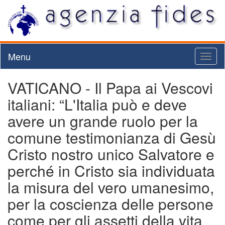
Menu
Toggl
naviga
VATICANO - Il Papa ai Vescovi
italiani: “L'Italia può e deve
avere un grande ruolo per la
comune testimonianza di Gesù
Cristo nostro unico Salvatore e
perché in Cristo sia individuata
la misura del vero umanesimo,
per la coscienza delle persone
come per gli assetti della vita