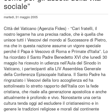
sociale”
martedì, 31 maggio 2005
Città del Vaticano (Agenzia Fides) - “Cari fratelli, il
nostro legame ha una precisa radice, che è quella che
unisce tutti i Vescovi del mondo al Successore di Pietro,
ma che in questa nazione assume un vigore speciale
perché il Papa è Vescovo di Roma e Primate d'Italia”. Lo
ha ricordato il Santo Padre Benedetto XVI che lunedì 30
maggio ha ricevuto in udienza nell’Aula del Sinodo in
Vaticano, i partecipanti alla LIV Assemblea Generale
della Conferenza Episcopale Italiana. Il Santo Padre ha
ringraziato i Vescovi della loro accoglienza ed ha
sottolineato lo stretto rapporto dell'Italia con la fede
cristiana, che risale alla generazione apostolica e anche
attualmente è profondo e vivo. Nonostante una certa
cultura tenda oggi ad escludere il cristianesimo e in
genere le tradizioni religiose e morali dal continente