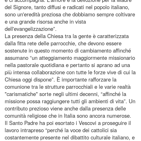
del Signore, tanto diffusi e radicati nel popolo italiano,
sono un'eredità preziosa che dobbiamo sempre coltivare
e una grande risorsa anche in vista
dell'evangelizzazione”.
La presenza della Chiesa tra la gente è caratterizzata
dalla fitta rete delle parrocchie, che devono essere
sostenute in questo momento di cambiamento affinché
assumano “un atteggiamento maggiormente missionario
nella pastorale quotidiana e pertanto si aprano ad una
più intensa collaborazione con tutte le forze vive di cui la
Chiesa oggi dispone”. È importante rafforzare la
comunione tra le strutture parrocchiali e le varie realtà
"carismatiche" sorte negli ultimi decenni, “affinché la
missione possa raggiungere tutti gli ambienti di vita”. Un
contributo prezioso viene anche dalla presenza delle
comunità religiose che in Italia sono ancora numerose.
Il Santo Padre ha poi esortato i Vescovi a proseguire il
lavoro intrapreso “perché la voce dei cattolici sia
costantemente presente nel dibattito culturale italiano, e