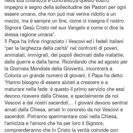
impegno è segno della sollecitudine dei Pastori per ogni
essere umano, che non può mai venire ridotto a un
mezzo, ma è sempre un fine, come ci insegna il nostro
Signore Gesù Cristo nel suo Vangelo e come ci dice la
stessa ragione umana”.
Il Papa ha infine ringraziato i Vescovi ed i fedeli italiani
“per la larghezza della carità” nei confronti di poveri,
ammalati, immigrati, dei popoli decimati dalle malattie,
dalle guerre e dalla fame. Ricordando che ad agosto per
la Giornata Mondiale della Gioventù, incontrerà a
Colonia un grande numero di giovani, il Papa ha detto:
“Hanno bisogno di essere aiutati a crescere e a
maturare nella fede: è questo il primo servizio che essi
devono ricevere dalla Chiesa, e specialmente da noi
Vescovi e dai nostri sacerdoti… I giovani devono sentirsi
amati dalla Chiesa, amati in concreto da noi Vescovi e
sacerdoti. Potranno sperimentare così nella Chiesa,
l'amicizia e l'amore che ha per loro il Signore,
comprenderanno che in Cristo la verità coincide con