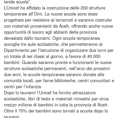
tende scuola”.
L’Unicef ha affidato la costruzione delle 200 strutture
temporanee all’Oim. Le nuove scuole sono state
progettate per resistere ai terremoti e saranno costruite
con materiali provenienti da Aceh, offrendo anche nuove
opportunità di lavoro agli abitanti della provincia
devastata dallo tsunami. Ogni scuola temporanea
accoglie tre aule scolastiche, che permetteranno al
Dipartimento per l’istruzione di organizzare due turni per
un totale di sei classi al giorno, a favore di 40.000
bambini. Quando saranno pronte e funzionanti le nuove
strutture scolastiche permanenti, nell’arco dei prossimi
due anni, le scuole temporanee saranno donate alle
comunità locali, per farne biblioteche, centri comunitari e
centri per l’infanzia.
Dopo lo tsunami l’Unicef ha fornito attrezzature
scolastiche, libri di testo e materiali ricreativi per circa
mezzo milione di bambini in tutta la provincia di Aceh.
Oltre il 70% dei bambini sono tornati a scuola dopo lo
tsunami.