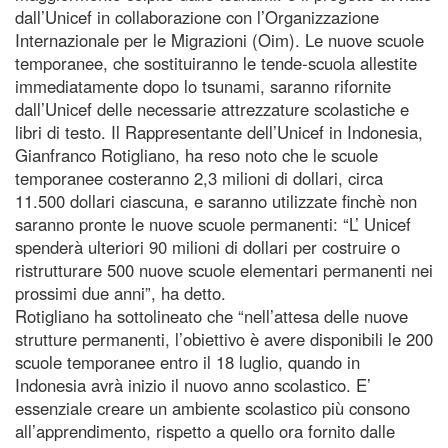
dall’Unicef in collaborazione con l’Organizzazione
Internazionale per le Migrazioni (Oim). Le nuove scuole
temporanee, che sostituiranno le tende-scuola allestite
immediatamente dopo lo tsunami, saranno rifornite
dall’Unicef delle necessarie attrezzature scolastiche e
libri di testo. Il Rappresentante dell’Unicef in Indonesia,
Gianfranco Rotigliano, ha reso noto che le scuole
temporanee costeranno 2,3 milioni di dollari, circa
11.500 dollari ciascuna, e saranno utilizzate finchè non
saranno pronte le nuove scuole permanenti: “L’ Unicef
spenderà ulteriori 90 milioni di dollari per costruire o
ristrutturare 500 nuove scuole elementari permanenti nei
prossimi due anni”, ha detto.
Rotigliano ha sottolineato che “nell’attesa delle nuove
strutture permanenti, l’obiettivo è avere disponibili le 200
scuole temporanee entro il 18 luglio, quando in
Indonesia avrà inizio il nuovo anno scolastico. E’
essenziale creare un ambiente scolastico più consono
all’apprendimento, rispetto a quello ora fornito dalle