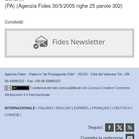
(PA) (Agenzia Fides 30/5/2005 righe 25 parole 302)
Condividi:
Agenzia Fides - Palazzo “de Propaganda Fide” - 00120 - Città del Vaticano Tel. +39-
06-69880115 - Fax +39-06-69880107
I contenuti del sito sono pubblicati con
Licenza Creative Commons
Attribuzione 4.0 Internazionale
INTERNAZIONALE :
ITALIANO
|
ENGLISH
|
ESPAÑOL
|
FRANÇAIS
| |
DEUTSCH
|
CHINESE
|
Seguici:
Contatta la redazione: