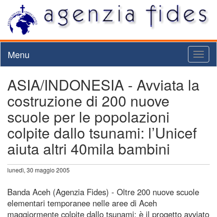
Menu
Toggl
naviga
ASIA/INDONESIA - Avviata la
costruzione di 200 nuove
scuole per le popolazioni
colpite dallo tsunami: l’Unicef
aiuta altri 40mila bambini
lunedì, 30 maggio 2005
Banda Aceh (Agenzia Fides) - Oltre 200 nuove scuole
elementari temporanee nelle aree di Aceh
maggiormente colpite dallo tsunami: è il progetto avviato