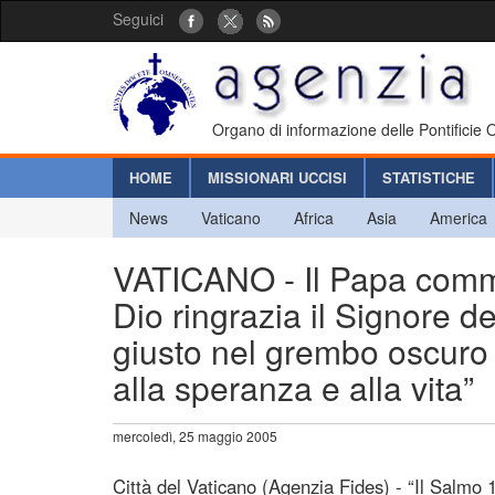
Seguici
Organo di informazione delle Pontificie
HOME
MISSIONARI UCCISI
STATISTICHE
News
Vaticano
Africa
Asia
America
VATICANO - Il Papa commen
Dio ringrazia il Signore de
giusto nel grembo oscuro 
alla speranza e alla vita”
mercoledì, 25 maggio 2005
Città del Vaticano (Agenzia Fides) - “Il Salmo 1