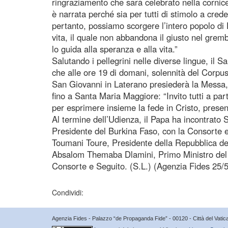
ringraziamento che sarà celebrato nella cornic
è narrata perché sia per tutti di stimolo a cred
pertanto, possiamo scorgere l’intero popolo di 
vita, il quale non abbandona il giusto nel grem
lo guida alla speranza e alla vita.”
Salutando i pellegrini nelle diverse lingue, il
che alle ore 19 di domani, solennità del Corpus
San Giovanni in Laterano presiederà la Messa, 
fino a Santa Maria Maggiore: “Invito tutti a pa
per esprimere insieme la fede in Cristo, presen
Al termine dell’Udienza, il Papa ha incontrato 
Presidente del Burkina Faso, con la Consorte 
Toumani Toure, Presidente della Repubblica del
Absalom Themaba Dlamini, Primo Ministro del 
Consorte e Seguito. (S.L.) (Agenzia Fides 25/5
Condividi:
Agenzia Fides - Palazzo “de Propaganda Fide” - 00120 - Città del Vat