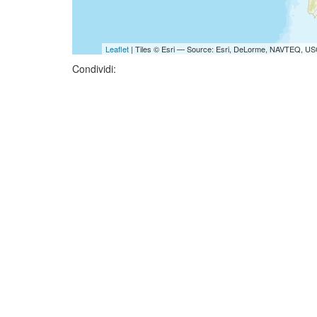
Leaflet
| Tiles © Esri — Source: Esri, DeLorme, NAVTEQ, USG
Condividi: