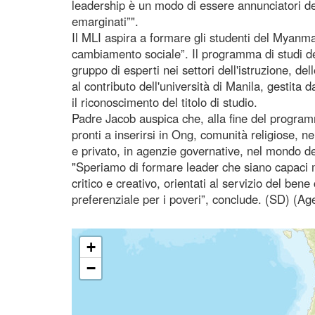
leadership è un modo di essere annunciatori del
emarginati”".
Il MLI aspira a formare gli studenti del Myanma
cambiamento sociale”. Il programma di studi del
gruppo di esperti nei settori dell'istruzione, del
al contributo dell'università di Manila, gestita d
il riconoscimento del titolo di studio.
Padre Jacob auspica che, alla fine del program
pronti a inserirsi in Ong, comunità religiose, n
e privato, in agenzie governative, nel mondo de
"Speriamo di formare leader che siano capaci 
critico e creativo, orientati al servizio del ben
preferenziale per i poveri”, conclude. (SD) (A
+
−