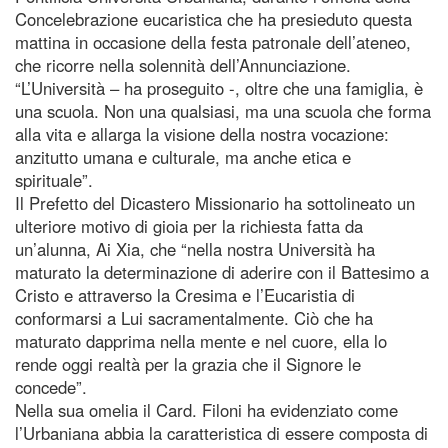
Concelebrazione eucaristica che ha presieduto questa
mattina in occasione della festa patronale dell’ateneo,
che ricorre nella solennità dell’Annunciazione.
“L’Università – ha proseguito -, oltre che una famiglia, è
una scuola. Non una qualsiasi, ma una scuola che forma
alla vita e allarga la visione della nostra vocazione:
anzitutto umana e culturale, ma anche etica e
spirituale”.
Il Prefetto del Dicastero Missionario ha sottolineato un
ulteriore motivo di gioia per la richiesta fatta da
un’alunna, Ai Xia, che “nella nostra Università ha
maturato la determinazione di aderire con il Battesimo a
Cristo e attraverso la Cresima e l’Eucaristia di
conformarsi a Lui sacramentalmente. Ciò che ha
maturato dapprima nella mente e nel cuore, ella lo
rende oggi realtà per la grazia che il Signore le
concede”.
Nella sua omelia il Card. Filoni ha evidenziato come
l’Urbaniana abbia la caratteristica di essere composta di