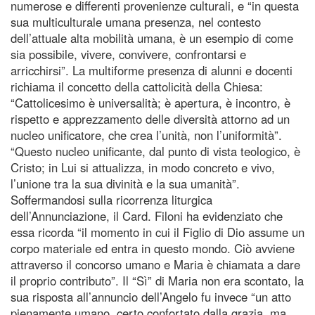
numerose e differenti provenienze culturali, e “in questa
sua multiculturale umana presenza, nel contesto
dell’attuale alta mobilità umana, è un esempio di come
sia possibile, vivere, convivere, confrontarsi e
arricchirsi”. La multiforme presenza di alunni e docenti
richiama il concetto della cattolicità della Chiesa:
“Cattolicesimo è universalità; è apertura, è incontro, è
rispetto e apprezzamento delle diversità attorno ad un
nucleo unificatore, che crea l’unità, non l’uniformità”.
“Questo nucleo unificante, dal punto di vista teologico, è
Cristo; in Lui si attualizza, in modo concreto e vivo,
l’unione tra la sua divinità e la sua umanità”.
Soffermandosi sulla ricorrenza liturgica
dell’Annunciazione, il Card. Filoni ha evidenziato che
essa ricorda “il momento in cui il Figlio di Dio assume un
corpo materiale ed entra in questo mondo. Ciò avviene
attraverso il concorso umano e Maria è chiamata a dare
il proprio contributo”. Il “Sì” di Maria non era scontato, la
sua risposta all’annuncio dell’Angelo fu invece “un atto
pienamente umano, certo confortato dalla grazia, ma