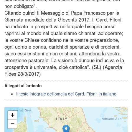
non obbligato”.
Citando quindi il Messaggio di Papa Francesco per la
Giornata mondiale della Gioventù 2017, il Card. Filoni
ha indicato la prospettiva nella quale bisogna porsi:
“aprirsi al mondo nel quale siamo chiamati ad operare;
le vostre Chiese confidano nella vostra preparazione,
ogni uomo e donna, carichi di speranze e di problemi,
siano essi cristiani o non cristiani, attendono la vostra
attenzione pastorale. La visione è dunque inclusiva e la
prospettiva è universale, cioè cattolica”. (SL) (Agenzia
Fides 28/3/2017)
Allegati all'articolo
Il testo integrale dell’omelia del Card. Filoni, in italiano
+
−