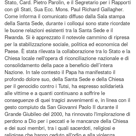
Stato, Card. Pietro Parolin, e il Segretario per i Rapporti
con gli Stati, Sua Ecc. Mons. Paul Richard Gallagher.
Come informa il comunicato diffuso dalla Sala stampa
della Santa Sede, durante i colloqui sono state ricordate
le buone relazioni esistenti tra la Santa Sede e il
Rwanda. Si è apprezzato il notevole cammino di ripresa
per la stabilizzazione sociale, politica ed economica del
Paese. È stata rilevata la collaborazione tra lo Stato e la
Chiesa locale nell'opera di riconciliazione nazionale e di
consolidamento della pace a beneficio dell’intera
Nazione. In tale contesto il Papa ha manifestato il
profondo dolore suo, della Santa Sede e della Chiesa
per il genocidio contro i Tutsi, ha espresso solidarietà
alle vittime e a quanti continuano a soffrire le
conseguenze di quei tragici avvenimenti e, in linea con il
gesto compiuto da San Giovanni Paolo II durante il
Grande Giubileo del 2000, ha rinnovato l'implorazione di
perdono a Dio per i peccati e le mancanze della Chiesa
e dei suoi membri, tra i quali sacerdoti, religiosi e
religiose che hanno ceduto all'odio e alla violenza,