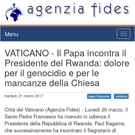
Menu
Toggl
naviga
VATICANO - Il Papa incontra il
Presidente del Rwanda: dolore
per il genocidio e per le
mancanze della Chiesa
martedì, 21 marzo 2017
papa francesco
violenza
Città del Vaticano (Agenzia Fides) - Lunedì 20 marzo, il
Santo Padre Francesco ha ricevuto in udienza il
Presidente della Repubblica di Rwanda, Paul Kagame,
che successivamente ha incontrato il Segretario di