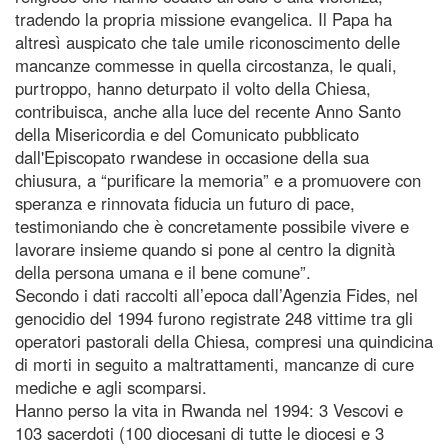
tradendo la propria missione evangelica. Il Papa ha
altresì auspicato che tale umile riconoscimento delle
mancanze commesse in quella circostanza, le quali,
purtroppo, hanno deturpato il volto della Chiesa,
contribuisca, anche alla luce del recente Anno Santo
della Misericordia e del Comunicato pubblicato
dall'Episcopato rwandese in occasione della sua
chiusura, a “purificare la memoria” e a promuovere con
speranza e rinnovata fiducia un futuro di pace,
testimoniando che è concretamente possibile vivere e
lavorare insieme quando si pone al centro la dignità
della persona umana e il bene comune”.
Secondo i dati raccolti all’epoca dall’Agenzia Fides, nel
genocidio del 1994 furono registrate 248 vittime tra gli
operatori pastorali della Chiesa, compresi una quindicina
di morti in seguito a maltrattamenti, mancanze di cure
mediche e agli scomparsi.
Hanno perso la vita in Rwanda nel 1994: 3 Vescovi e
103 sacerdoti (100 diocesani di tutte le diocesi e 3