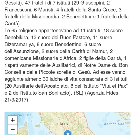
Gesuiti), 47 fratelli di 7 istituti (29 Giuseppini, 2
Francescani, 6 Maristi, 4 fratelli della Santa Croce, 3
fratelli della Misericordia, 2 Benedettini e 1 fratello della
Carità).
Le 65 religiose appartenevano ad 11 istituti: 18 suore
Benebikira, 13 suore del Buon Pastore, 11 suore
Bizeramariya, 8 suore Benedettine, 6 suore
dell’Assunzione, 2 suore della Carità di Namur, 2
domenicane Missionarie d’Africa, 2 figlie della Carità, 1
rispettivamente delle Ausiliatrici, di Notre Dame du Bon
Conseil e delle Piccole sorelle di Gesù. Ad esse vanno
aggiunte almeno 30 laiche di vita consacrata di 3 istituti
(20 Ausiliarie dell’Apostolato, 8 dell’istituto “Vita et Pax”
e 2 dell’istituto San Bonifacio). (SL) (Agenzia Fides
21/3/2017)
+
−