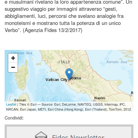
e musulmani rivelano la loro appartenenza comune”. Un
suggestivo viaggio per immagini attraverso “gesti,
abbigliamenti, luci, percorsi che svelano analogie fra
monoteismi e mostrano tutta la potenza di un unico
Verbo”. (Agenzia Fides 13/2/2017)
+
−
Leaflet
| Tiles © Esri — Source: Esri, DeLorme, NAVTEQ, USGS, Intermap, iPC,
NRCAN, Esri Japan, METI, Esri China (Hong Kong), Esri (Thailand), TomTom, 2012
Condividi: