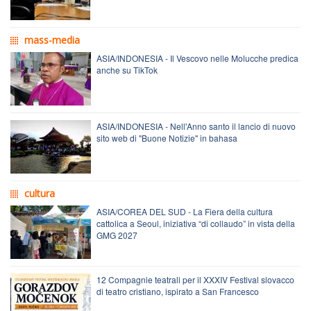
mass-media
ASIA/INDONESIA - Il Vescovo nelle Molucche predica
anche su TikTok
ASIA/INDONESIA - Nell'Anno santo il lancio di nuovo
sito web di "Buone Notizie" in bahasa
cultura
ASIA/COREA DEL SUD - La Fiera della cultura
cattolica a Seoul, iniziativa “di collaudo” in vista della
GMG 2027
12 Compagnie teatrali per il XXXIV Festival slovacco
di teatro cristiano, ispirato a San Francesco