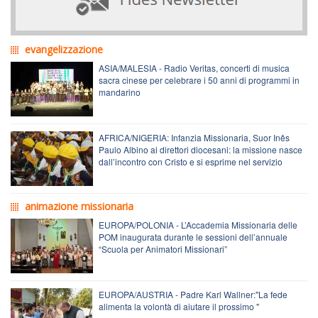
evangelizzazione
ASIA/MALESIA - Radio Veritas, concerti di musica
sacra cinese per celebrare i 50 anni di programmi in
mandarino
AFRICA/NIGERIA: Infanzia Missionaria, Suor Inês
Paulo Albino ai direttori diocesani: la missione nasce
dall’incontro con Cristo e si esprime nel servizio
animazione missionaria
EUROPA/POLONIA - L’Accademia Missionaria delle
POM inaugurata durante le sessioni dell’annuale
“Scuola per Animatori Missionari”
EUROPA/AUSTRIA - Padre Karl Wallner:"La fede
alimenta la volontà di aiutare il prossimo "