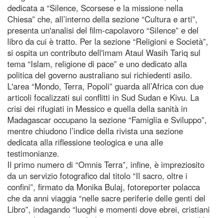
dedicata a “Silence, Scorsese e la missione nella
Chiesa” che, all’interno della sezione “Cultura e arti”,
presenta un'analisi del film-capolavoro “Silence” e del
libro da cui è tratto. Per la sezione “Religioni e Società”,
si ospita un contributo dell'imam Ataul Wasih Tariq sul
tema “Islam, religione di pace” e uno dedicato alla
politica del governo australiano sui richiedenti asilo.
L'area “Mondo, Terra, Popoli” guarda all’Africa con due
articoli focalizzati sui conflitti in Sud Sudan e Kivu. La
crisi dei rifugiati in Messico e quella della sanità in
Madagascar occupano la sezione “Famiglia e Sviluppo”,
mentre chiudono l’indice della rivista una sezione
dedicata alla riflessione teologica e una alle
testimonianze.
Il primo numero di “Omnis Terra”, infine, è impreziosito
da un servizio fotografico dal titolo “Il sacro, oltre i
confini”, firmato da Monika Bulaj, fotoreporter polacca
che da anni viaggia “nelle sacre periferie delle genti del
Libro”, indagando “luoghi e momenti dove ebrei, cristiani