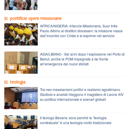
pontificie opere missionarie
AFRICA/NIGERIA: Infanzia Missionaria, Suor Inês
Paulo Albino ai direttori diocesani: la missione nasce
dall’incontro con Cristo e si esprime nel servizio
ASIA/LIBANO - Sei anni dopo l’esplosione nel Porto di
Beirut, anche le POM impegnate a far fronte
all’emergenza dei nuovi sfollati
teologia
Tra neo-messianismi politici e realismo agostiniano.
Studiosi e analisti rileggono il magistero di Leone XIV
su politica internazionale e scenari globali
Il teologo Bevans: ecco perché la “teologia
contestuale” è una teologia molto tradizionale